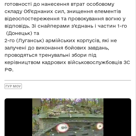
готовності до нанесення втрат особовому
складу Об’єднаних сил, знищення елементів
відеоспостереження та провокування вогню у
відповідь. Зі снайперами з’єднань і частин 1-го
(Донецьк) та
2-го (Луганськ) армійських корпусів, які не
залучені до виконання бойових завдань,
проводяться тренувальні збори під
керівництвом кадрових військовослужбовців ЗС
РФ.
ГУР МОУ