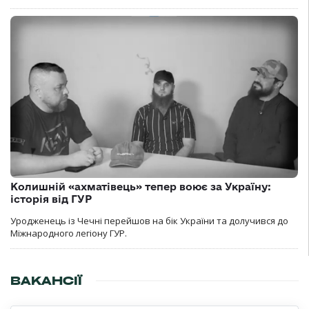
Колишній «ахматівець» тепер воює за Україну:
історія від ГУР
Уродженець із Чечні перейшов на бік України та долучився до
Міжнародного легіону ГУР.
ВАКАНСІЇ