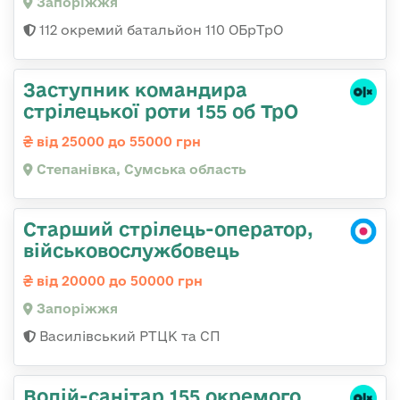
Запоріжжя
112 окремий батальйон 110 ОБрТрО
Заступник командира
стрілецької роти 155 об ТрО
від 25000 до 55000 грн
Степанівка, Сумська область
Старший стрілець-оператор,
військовослужбовець
від 20000 до 50000 грн
Запоріжжя
Василівський РТЦК та СП
Водій-санітар 155 окремого