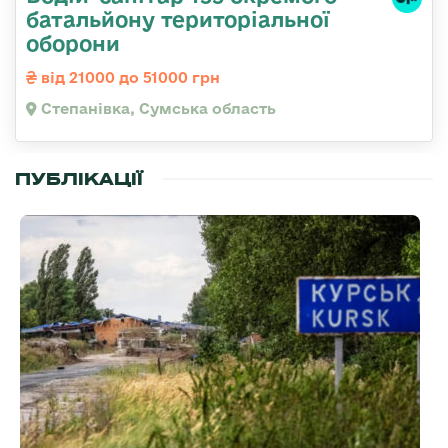
батальйону територіальної
оборони
від 21000 до 51000 грн
Степанівка, Сумська область
ПУБЛІКАЦІЇ