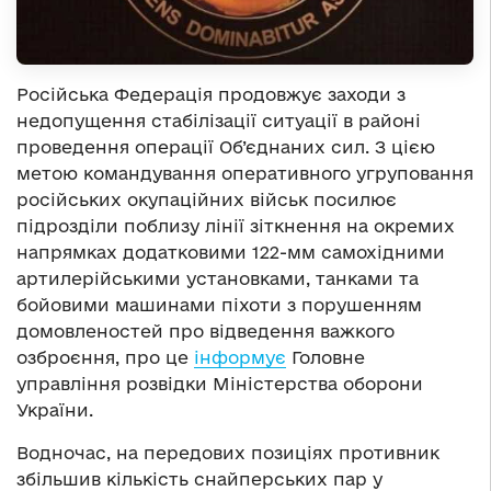
Російська Федерація продовжує заходи з
недопущення стабілізації ситуації в районі
проведення операції Об’єднаних сил. З цією
метою командування оперативного угруповання
російських окупаційних військ посилює
підрозділи поблизу лінії зіткнення на окремих
напрямках додатковими 122-мм самохідними
артилерійськими установками, танками та
бойовими машинами піхоти з порушенням
домовленостей про відведення важкого
озброєння, про це
інформує
Головне
управління розвідки Міністерства оборони
України.
Водночас, на передових позиціях противник
збільшив кількість снайперських пар у