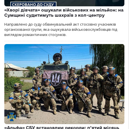
«Хворі дівчата» ошукали військових на мільйон: на
Сумщині судитимуть шахраїв з кол-центру
Направлено до суду обвинувальний акт стосовно учасників
організованої групи, яка ошукувала військовослужбовців під
виглядом романтичних стосунків.
«Альфа» СБУ встановлює рекорди: п’ятий місяць