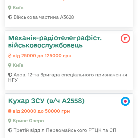
Київ
Військова частина А3628
Механік-радіотелеграфіст,
військовослужбовець
від 25000 до 125000 грн
Київ
Азов, 12-та бригада спеціального призначення
НГУ
Кухар ЗСУ (в/ч А2558)
від 20000 до 50000 грн
Криве Озеро
Третій відділ Первомайського РТЦК та СП