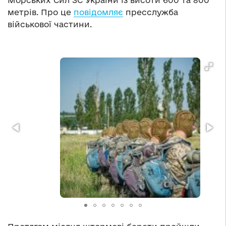
Морських Сил ЗС України із висоти 600 та 800
метрів. Про це
повідомляє
пресслужба
військової частини.