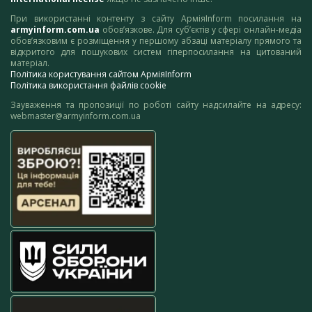
При використанні контенту з сайту АрміяInform посилання на
armyinform.com.ua
обов’язкове. Для суб’єктів у сфері онлайн-медіа
обов’язковим є розміщення у першому абзаці матеріалу прямого та
відкритого для пошукових систем гіперпосилання на цитований
матеріал.
Політика користування сайтом АрміяInform
Політика використання файлів cookie
Зауваження та пропозиції по роботі сайту надсилайте на адресу:
webmaster@armyinform.com.ua