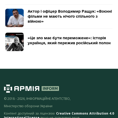
Актор і офіцер Володимир Ращук: «Воєнні
фільми не мають нічого спільного з
війною»
«Це зло має бути переможене»: історія
українця, який пережив російський полон
© 2018 - 2026, ІНФОРМАЦІЙНЕ АГЕНТСТВО,
Міністерство оборони України
Контент доступний за ліцензією
Creative Commons Attribution 4.0
International license
якщо не зазначено інше.