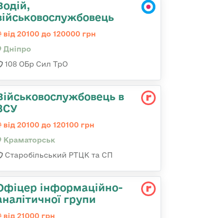
Водій,
військовослужбовець
від 20100 до 120000 грн
Дніпро
108 ОБр Сил ТрО
Військовослужбовець в
ЗСУ
від 20100 до 120100 грн
Краматорськ
Старобільський РТЦК та СП
Офіцер інформаційно-
аналітичної групи
від 21000 грн