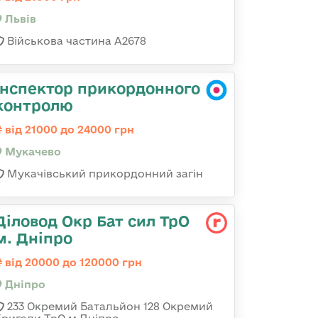
Львів
Військова частина А2678
Інспектор прикордонного
контролю
від 21000 до 24000 грн
Мукачево
Мукачівський прикордонний загін
Діловод Окр Бат сил ТрО
м. Дніпро
від 20000 до 120000 грн
Дніпро
233 Окремий Батальйон 128 Окремий