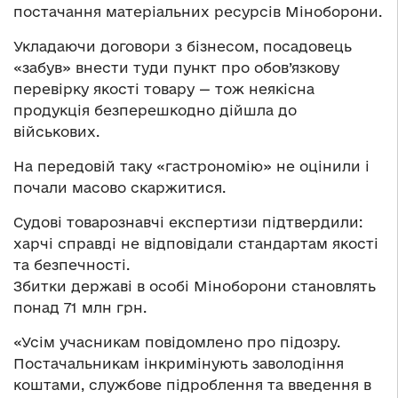
постачання матеріальних ресурсів Міноборони.
Укладаючи договори з бізнесом, посадовець
«забув» внести туди пункт про обов’язкову
перевірку якості товару — тож неякісна
продукція безперешкодно дійшла до
військових.
На передовій таку «гастрономію» не оцінили і
почали масово скаржитися.
Судові товарознавчі експертизи підтвердили:
харчі справді не відповідали стандартам якості
та безпечності.
Збитки державі в особі Міноборони становлять
понад 71 млн грн.
«Усім учасникам повідомлено про підозру.
Постачальникам інкримінують заволодіння
коштами, службове підроблення та введення в