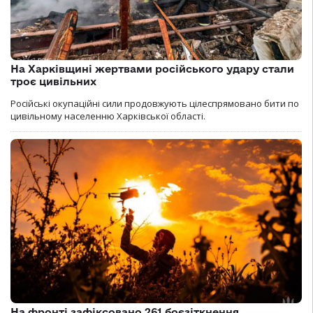
На Харківщині жертвами російського удару стали
троє цивільних
Російські окупаційні сили продовжують цілеспрямовано бити по
цивільному населенню Харківської області.
На фронті зафіксовано 261 боєзіткнення,