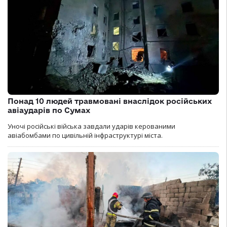
Понад 10 людей травмовані внаслідок російських
авіаударів по Сумах
Уночі російські війська завдали ударів керованими
авіабомбами по цивільній інфраструктурі міста.