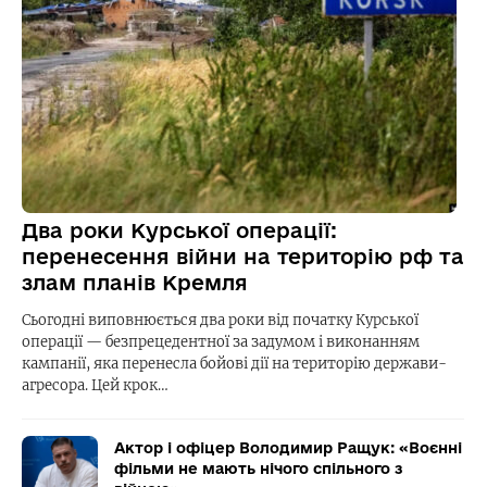
Два роки Курської операції:
перенесення війни на територію рф та
злам планів Кремля
Сьогодні виповнюється два роки від початку Курської
операції — безпрецедентної за задумом і виконанням
кампанії, яка перенесла бойові дії на територію держави-
агресора. Цей крок…
Актор і офіцер Володимир Ращук: «Воєнні
фільми не мають нічого спільного з