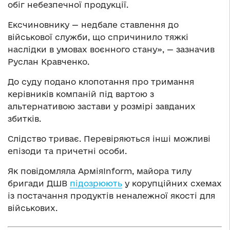
обіг небезпечної продукції.
Ексчиновнику — недбале ставлення до
військової служби, що спричинило тяжкі
наслідки в умовах воєнного стану», — зазначив
Руслан Кравченко.
До суду подано клопотання про тримання
керівників компаній під вартою з
альтернативою застави у розмірі завданих
збитків.
Слідство триває. Перевіряються інші можливі
епізоди та причетні особи.
Як повідомляла АрміяInform, майора тилу
бригади ДШВ
підозрюють
у корупційних схемах
із постачання продуктів неналежної якості для
військових.