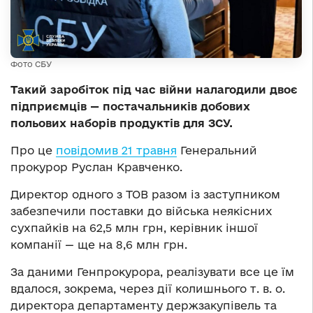
Фото СБУ
Такий заробіток під час війни налагодили двоє
підприємців — постачальників добових
польових наборів продуктів для ЗСУ.
Про це
повідомив 21 травня
Генеральний
прокурор Руслан Кравченко.
Директор одного з ТОВ разом із заступником
забезпечили поставки до війська неякісних
сухпайків на 62,5 млн грн, керівник іншої
компанії — ще на 8,6 млн грн.
За даними Генпрокурора, реалізувати все це їм
вдалося, зокрема, через дії колишнього т. в. о.
директора департаменту держзакупівель та