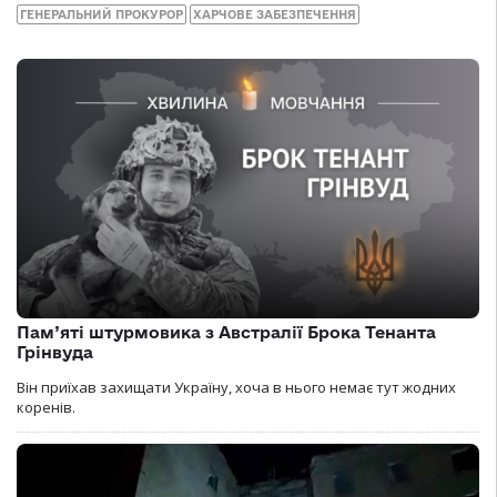
ГЕНЕРАЛЬНИЙ ПРОКУРОР
ХАРЧОВЕ ЗАБЕЗПЕЧЕННЯ
Пам’яті штурмовика з Австралії Брока Тенанта
Грінвуда
Він приїхав захищати Україну, хоча в нього немає тут жодних
коренів.