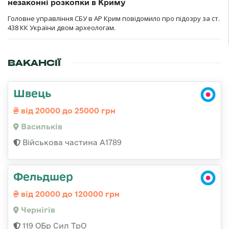
незаконні розкопки в Криму
Головне управління СБУ в АР Крим повідомило про підозру за ст.
438 КК України двом археологам.
ВАКАНСІЇ
Швець
від 20000 до 25000 грн
Васильків
Військова частина А1789
Фельдшер
від 20000 до 120000 грн
Чернігів
119 ОБр Сил ТрО