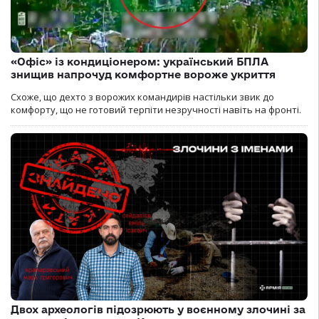
«Офіс» із кондиціонером: український БПЛА
знищив напрочуд комфортне вороже укриття
Схоже, що дехто з ворожих командирів настільки звик до
комфорту, що не готовий терпіти незручності навіть на фронті.
Двох археологів підозрюють у воєнному злочині за