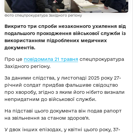
Фото спецпрокуратура Західного регіону
Викрито три спроби незаконного ухилення від
подальшого проходження військової служби із
використанням підроблених медичних
документів.
Про це
повідомила 21 травня
спецпрокуратура
Західного регіону.
За даними слідства, у листопаді 2025 року 27-
річний солдат придбав фальшиве свідоцтво
про хворобу, згідно з яким його нібито визнали
непридатним до військової служби.
На підставі цього документа він подав рапорт
на звільнення за станом здоров’я.
У двох інших епізодах, у квітні цього року, 37-