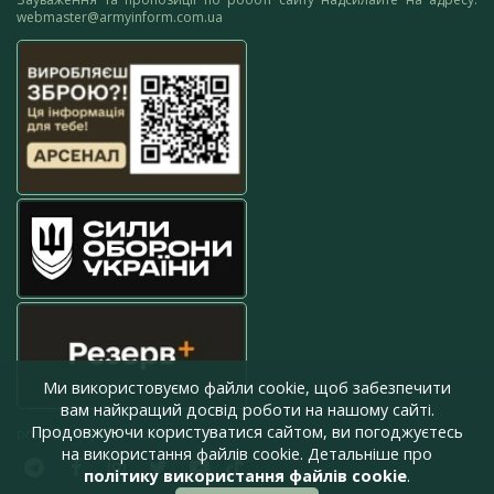
webmaster@armyinform.com.ua
Ми використовуємо файли cookie, щоб забезпечити
вам найкращий досвід роботи на нашому сайті.
Продовжуючи користуватися сайтом, ви погоджуєтесь
press@armyinform.com.ua
на використання файлів cookie. Детальніше про
політику використання файлів cookie
.