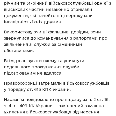
річний та 31-річний військовослужбовці однієї з
військових частин незаконно отримали
документи, які начебто підтверджували
інвалідність їхніх дружин.
Використовуючи ці фальшиві довідки, вони
звернулися до командування з рапортами про
звільнення зі служби за сімейними
обставинами.
Втім, реалізувати схему та уникнути
подальшого проходження служби
підозрюваним не вдалося.
Правоохоронці затримали військовослужбовців
у порядку ст. 615 КПК України.
Наразі їм повідомлено про підозру за ч. 2 ст. 15,
ч. 4 ст. 409 КК України — закінчений замах на
ухилення військовослужбовця від несення