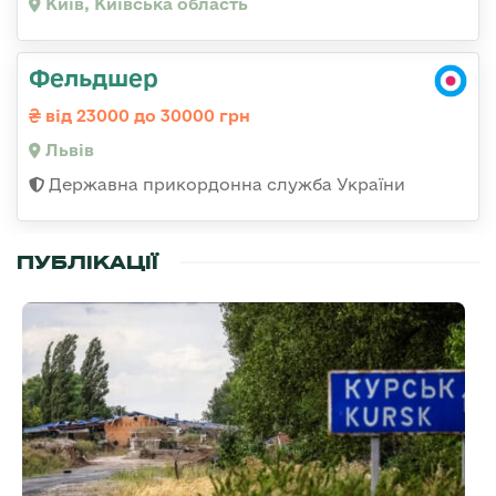
Київ, Київська область
Фельдшер
від 23000 до 30000 грн
Львів
Державна прикордонна служба України
ПУБЛІКАЦІЇ