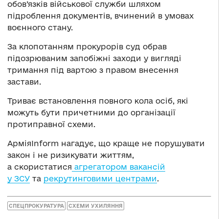
обов’язків військової служби шляхом
підроблення документів, вчинений в умовах
воєнного стану.
За клопотанням прокурорів суд обрав
підозрюваним запобіжні заходи у вигляді
тримання під вартою з правом внесення
застави.
Триває встановлення повного кола осіб, які
можуть бути причетними до організації
протиправної схеми.
АрміяInform нагадує, що краще не порушувати
закон і не ризикувати життям,
а скористатися
агрегатором вакансій
у ЗСУ
та
рекрутинговими центрами
.
СПЕЦПРОКУРАТУРА
СХЕМИ УХИЛЯННЯ