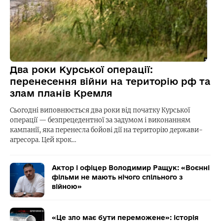
Два роки Курської операції:
перенесення війни на територію рф та
злам планів Кремля
Сьогодні виповнюється два роки від початку Курської
операції — безпрецедентної за задумом і виконанням
кампанії, яка перенесла бойові дії на територію держави-
агресора. Цей крок…
Актор і офіцер Володимир Ращук: «Воєнні
фільми не мають нічого спільного з
війною»
«Це зло має бути переможене»: історія