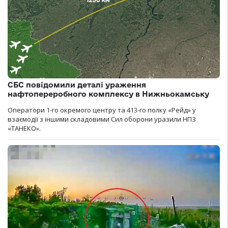
СБС повідомили деталі ураження
нафтопереробного комплексу в Нижньокамську
Оператори 1-го окремого центру та 413-го полку «Рейд» у
взаємодії з іншими складовими Сил оборони уразили НПЗ
«ТАНЕКО».