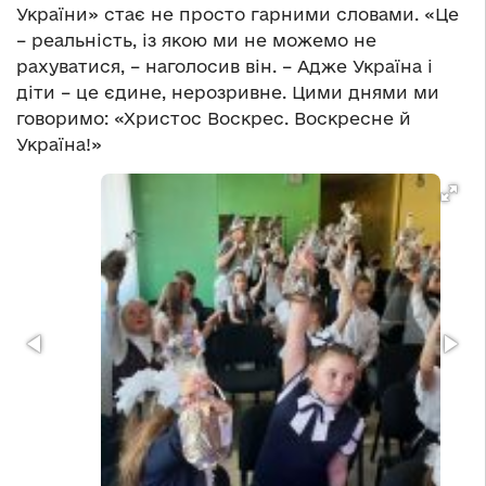
України» стає не просто гарними словами. «Це
– реальність, із якою ми не можемо не
рахуватися, – наголосив він. – Адже Україна і
діти – це єдине, нерозривне. Цими днями ми
говоримо: «Христос Воскрес. Воскресне й
Україна!»