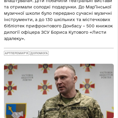
влаштувала». Діти побачили театральні вистави
та отримали солодкі подарунки. До Мар’їнської
музичної школи було передано сучасні музичні
інструменти, а до 130 шкільних та містечкових
бібліотек прифронтового Донбасу – 500 книжок
дилогії офіцера ЗСУ Бориса Кутового «Листи
здалеку».
АРТПЕРЕМИР'Я
ДОПОМОГА