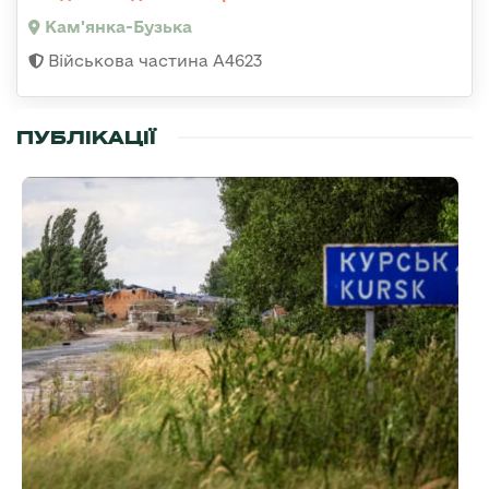
Кам'янка-Бузька
Військова частина А4623
ПУБЛІКАЦІЇ