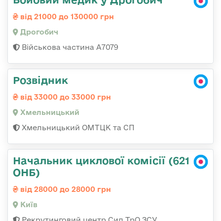
від 21000 до 130000 грн
Дрогобич
Військова частина А7079
Розвідник
від 33000 до 33000 грн
Хмельницький
Хмельницький ОМТЦК та СП
Начальник циклової комісії (621
ОНБ)
від 28000 до 28000 грн
Київ
Рекрутинговий центр Сил ТрО ЗСУ