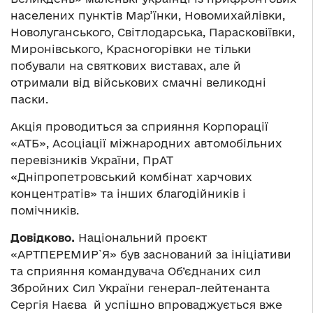
населених пунктів Мар’їнки, Новомихайлівки,
Новолуганського, Світлодарська, Парасковіївки,
Миронівського, Красногорівки не тільки
побували на святкових виставах, але й
отримали від військових смачні великодні
паски.
Акція проводиться за сприяння Корпорації
«АТБ», Асоціації міжнародних автомобільних
перевізників України, ПрАТ
«Дніпропетровський комбінат харчових
концентратів» та інших благодійників і
помічників.
Довідково.
Національний проєкт
«АРТПЕРЕМИР`Я» був заснований за ініціативи
та сприяння командувача Об’єднаних сил
Збройних Сил України генерал-лейтенанта
Сергія Наєва
й успішно впроваджується вже