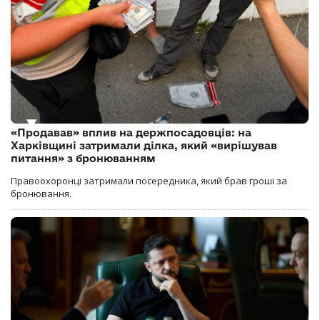
«Продавав» вплив на держпосадовців: на
Харківщині затримали ділка, який «вирішував
питання» з бронюванням
Правоохоронці затримали посередника, який брав гроші за
бронювання.