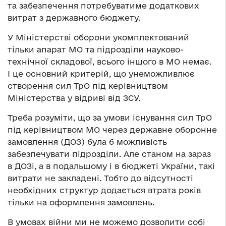
та забезпечення потребуватиме додаткових
витрат з державного бюджету.
У Міністерстві оборони укомплектований
тільки апарат МО та підрозділи науково-
технічної складової, всього іншого в МО немає.
І це основний критерій, що унеможливлює
створення сил ТрО під керівництвом
Міністерства у відриві від ЗСУ.
Треба розуміти, що за умови існування сил ТрО
під керівництвом МО через державне оборонне
замовлення (ДОЗ) була б можливість
забезпечувати підрозділи. Але станом на зараз
в ДОЗі, а в подальшому і в бюджеті України, такі
витрати не закладені. Тобто до відсутності
необхідних структур додається втрата років
тільки на оформлення замовлень.
В умовах війни ми не можемо дозволити собі