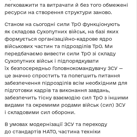
легковажити та витрачати й без того обмежені
ресурси на створення структури заново.
Станом на сьогодні сили ТрО функціонують
як складова Сухопутних військ, на базі яких
формується організаційно-кадрове ядро
військових частин та підрозділів ТрО. Ми
передбачаємо вивести сили ТрО зі складу
Сухопутних військ і підпорядкувати
їх безпосередньо Головнокомандувачу ЗСУ —
це значно спростить та полегшить питання
забезпечення підрозділів всім необхідним для
підготовки кадрів та виконання завдань,
забезпечить тісну взаємодію сил ТрО з іншими
видами та окремими родами військ (сил) ЗСУ
і складовими сил оборони.
В умовах модернізації ЗСУ та переходу
до стандартів НАТО, частина техніки