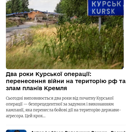
Два роки Курської операції:
перенесення війни на територію рф та
злам планів Кремля
Сьогодні виповнюється два роки від початку Курської
операції — безпрецедентної за задумом і виконанням
кампанії, яка перенесла бойові дії на територію держави-
агресора. Цей крок…