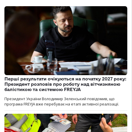
Перші результати очікуються на початку 2027 року:
Президент розповів про роботу над вітчизняною
балістикою та системою FREYJA
Президент України Володимир Зеленський повідомив, що
програма FREYJA вже перебуває на етапі активної реалізації.