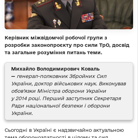
Керівник міжвідомчої робочої групи з
розробки законопроєкту про сили ТрО, досвід
та загальне розуміння питань теми.
Михайло Володимирович Коваль
—
генерал-полковник Збройних Сил
України, доктор військових наук. Виконував
обов’язки Міністра оборони України
у 2014 році. Перший заступник Секретаря
Ради національної безпеки і оборони
України.
Сьогодні в Україні є надзвичайно актуальною
тема обороноздатності в цілому та сил