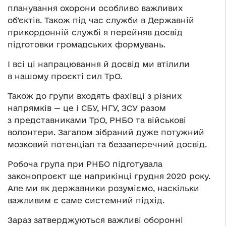
планування охорони особливо важливих
об’єктів. Також під час служби в Державній
прикордонній службі я перейняв досвід
підготовки громадських формувань.
І всі ці напрацювання й досвід ми втілили
в нашому проєкті сил ТрО.
Також до групи входять фахівці з різних
напрямків — це і СБУ, НГУ, ЗСУ разом
з представниками ТрО, РНБО та військові
волонтери. Загалом зібраний дуже потужний
мозковий потенціал та беззаперечний досвід.
Робоча група при РНБО підготувала
законопроєкт ще наприкінці грудня 2020 року.
Але ми як державники розуміємо, наскільки
важливим є саме системний підхід.
Зараз затверджуються важливі оборонні