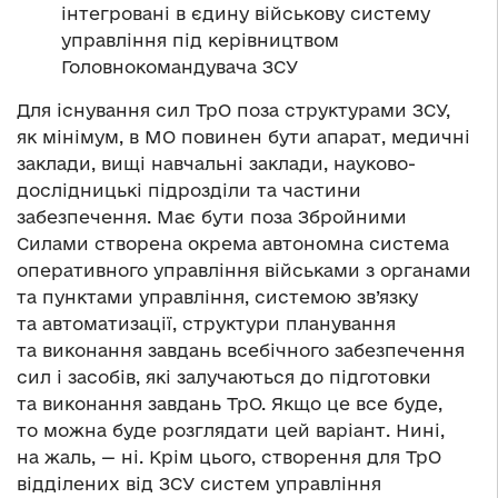
інтегровані в єдину військову систему
управління під керівництвом
Головнокомандувача ЗСУ
Для існування сил ТрО поза структурами ЗСУ,
як мінімум, в МО повинен бути апарат, медичні
заклади, вищі навчальні заклади, науково-
дослідницькі підрозділи та частини
забезпечення. Має бути поза Збройними
Силами створена окрема автономна система
оперативного управління військами з органами
та пунктами управління, системою зв’язку
та автоматизації, структури планування
та виконання завдань всебічного забезпечення
сил і засобів, які залучаються до підготовки
та виконання завдань ТрО. Якщо це все буде,
то можна буде розглядати цей варіант. Нині,
на жаль, — ні. Крім цього, створення для ТрО
відділених від ЗСУ систем управління