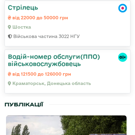
Стрілець
від 22000 до 50000 грн
Шостка
Військова частина 3022 НГУ
Водій-номер обслуги(ППО)
військовослужбовець
від 121500 до 126000 грн
Краматорськ, Донецька область
ПУБЛІКАЦІЇ