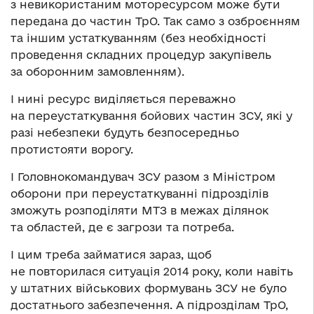
з невикористаним моторесурсом може бути
передана до частин ТрО. Так само з озброєнням
та іншим устаткуванням (без необхідності
проведення складних процедур закупівель
за оборонним замовленням).
І нині ресурс виділяється переважно
на переустаткування бойових частин ЗСУ, які у
разі небезпеки будуть безпосередньо
протистояти ворогу.
І Головнокомандувач ЗСУ разом з Міністром
оборони при переустаткуванні підрозділів
зможуть розподіляти МТЗ в межах ділянок
та областей, де є загрози та потреба.
І цим треба займатися зараз, щоб
не повторилася ситуація 2014 року, коли навіть
у штатних військових формувань ЗСУ не було
достатнього забезпечення. А підрозділам ТрО,