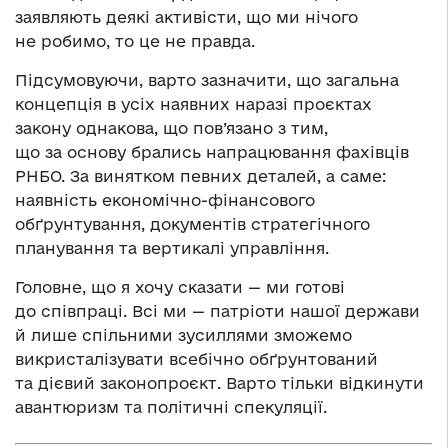
заявляють деякі активісти, що ми нічого
не робимо, то це не правда.
Підсумовуючи, варто зазначити, що загальна
концепція в усіх наявних наразі проєктах
закону однакова, що пов’язано з тим,
що за основу брались напрацювання фахівців
РНБО. За винятком певних деталей, а саме:
наявність економічно-фінансового
обґрунтування, документів стратегічного
планування та вертикалі управління.
Головне, що я хочу сказати — ми готові
до співпраці. Всі ми — патріоти нашої держави
й лише спільними зусиллями зможемо
викристалізувати всебічно обґрунтований
та дієвий законопроєкт. Варто тільки відкинути
авантюризм та політичні спекуляції.