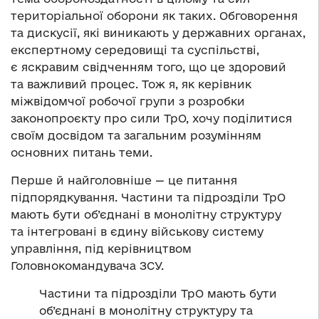
територіальної оборони як таких. Обговорення
та дискусії, які виникають у державних органах,
експертному середовищі та суспільстві,
є яскравим свідченням того, що це здоровий
та важливий процес. Тож я, як керівник
міжвідомчої робочої групи з розробки
законопроєкту про сили ТрО, хочу поділитися
своїм досвідом та загальним розумінням
основних питань теми.
Перше й найголовніше — це питання
підпорядкування. Частини та підрозділи ТрО
мають бути об’єднані в монолітну структуру
та інтегровані в єдину військову систему
управління, під керівництвом
Головнокомандувача ЗСУ.
Частини та підрозділи ТрО мають бути
об’єднані в монолітну структуру та