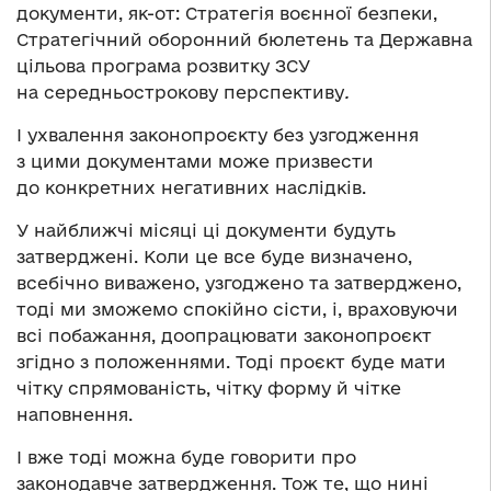
документи, як-от: Стратегія воєнної безпеки,
Стратегічний оборонний бюлетень та Державна
цільова програма розвитку ЗСУ
на середньострокову перспективу
.
І ухвалення законопроєкту без узгодження
з цими документами може призвести
до конкретних негативних наслідків.
У найближчі місяці ці документи будуть
затверджені. Коли це все буде визначено,
всебічно виважено, узгоджено та затверджено,
тоді ми зможемо спокійно сісти, і, враховуючи
всі побажання, доопрацювати законопроєкт
згідно з положеннями. Тоді проєкт буде мати
чітку спрямованість, чітку форму й чітке
наповнення.
І вже тоді можна буде говорити про
законодавче затвердження. Тож те, що нині