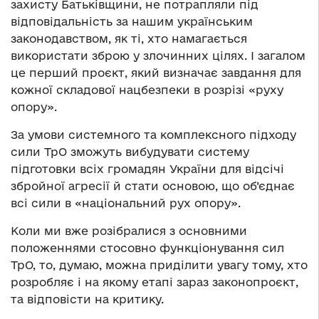
захисту Батьківщини, не потрапляли під
відповідальність за нашим українським
законодавством, як ті, хто намагається
використати зброю у злочинних цілях. І загалом
це перший проєкт, який визначає завдання для
кожної складової нацбезпеки в розрізі «руху
опору».
За умови системного та комплексного підходу
сили ТрО зможуть вибудувати систему
підготовки всіх громадян України для відсічі
збройної агресії й стати основою, що об’єднає
всі сили в «національний рух опору».
Коли ми вже розібралися з основними
положеннями стосовно функціонування сил
ТрО, то, думаю, можна приділити увагу тому, хто
розробляє і на якому етапі зараз законопроєкт,
та відповісти на критику.