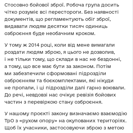
Стосовно бойової зброї. Робоча група досить
чітко розуміє всі перестороги. Без наявності
документів, що регламентують обіг зброї,
видавати людям десятки тисяч одиниць
озброєння буде необачним кроком.
У тому ж 2014 році, коли від мене вимагали
роздати людям зброю, я цього не дозволив,
і не тільки тому, що склади в нас не бездонні,
а тому, що все має бути за законом. Потім
ми забезпечили сформовані підрозділи
озброєнням та боєкомплектами, які нікуди
не пропали, і ці підрозділи далі гарно воювали.
До речі, невдовзі нас очікує ревізія бойових
частин з перевіркою стану озброєння.
У нашому проєкті закону визначаємо взаємодію
ТрО з «рухом опору» на окупованих територіях.
Щоб їх учасники, застосовуючи зброю з метою