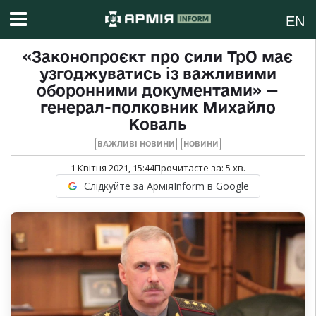
EN
«Законопроєкт про сили ТрО має
узгоджуватись із важливими
оборонними документами» —
генерал-полковник Михайло
Коваль
ВАЖЛИВІ НОВИНИ
НОВИНИ
1 Квітня 2021, 15:44
Прочитаєте за:
5
хв.
Слідкуйте за АрміяInform в Google