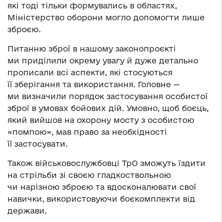
які тоді тільки формувались в областях,
Міністерство оборони могло допомогти лише
зброєю.
Питанню зброї в нашому законопроєкті
ми приділили окрему увагу й дуже детально
прописали всі аспекти, які стосуються
її зберігання та використання. Головне —
ми визначили порядок застосування особистої
зброї в умовах бойових дій. Умовно, щоб боєць,
який вийшов на охорону мосту з особистою
«помпою», мав право за необхідності
її застосувати.
Також військовослужбовці ТрО зможуть їздити
на стрільби зі своєю гладкоствольною
чи нарізною зброєю та вдосконалювати свої
навички, використовуючи боєкомплекти від
держави.