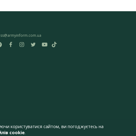
ess@armyinform.com.ua
ючи користуватися сайтом, ви погоджуєтесь на
лів cookie
.