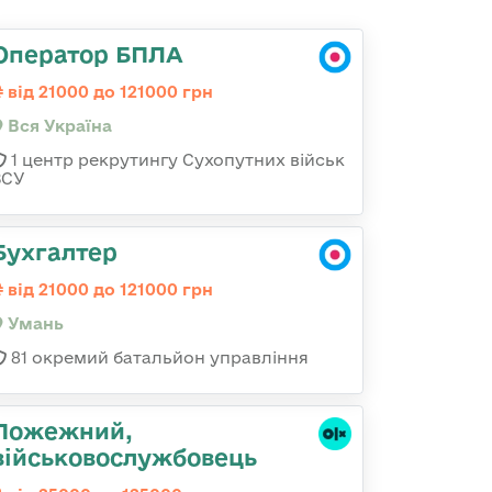
Оператор БПЛА
від 21000 до 121000 грн
Вся Україна
1 центр рекрутингу Сухопутних військ
ЗСУ
Бухгалтер
від 21000 до 121000 грн
Умань
81 окремий батальйон управління
Пожежний,
військовослужбовець