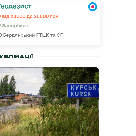
Геодезист
від 20000 до 20000 грн
Запоріжжя
Бердянський РТЦК та СП
УБЛІКАЦІЇ