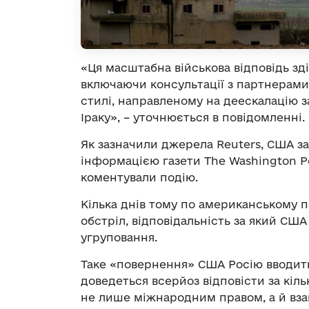
«Ця масштабна військова відповідь з
включаючи консультації з партнерами 
стилі, направленому на деескалацію зага
Іраку», – уточнюється в повідомленні.
Як зазначили джерела Reuters, США за
інформацією газети The Washington Pos
коментували подію.
Кілька днів тому по американському п
обстріл, відповідальність за який США 
угруповання.
Таке «повернення» США Росію вводить
доведеться всерйоз відповісти за кіль
не лише міжнародним правом, а й взаг