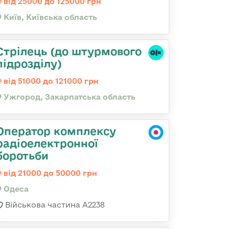
від 25000 до 125000 грн
Київ, Київська область
Стрілець (до штурмового
підрозділу)
від 51000 до 121000 грн
Ужгород, Закарпатська область
Оператор комплексу
радіоелектронної
боротьби
від 21000 до 50000 грн
Одеса
Військова частина А2238