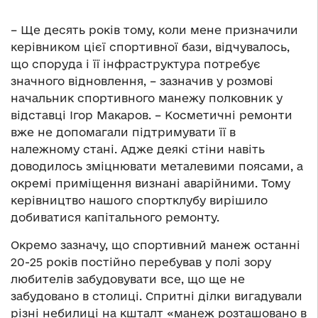
– Ще десять років тому, коли мене призначили
керівником цієї спортивної бази, відчувалось,
що споруда і її інфраструктура потребує
значного відновлення, – зазначив у розмові
начальник спортивного манежу полковник у
відставці Ігор Макаров. – Косметичні ремонти
вже не допомагали підтримувати її в
належному стані. Адже деякі стіни навіть
доводилось зміцнювати металевими поясами, а
окремі приміщення визнані аварійними. Тому
керівництво нашого спортклубу вирішило
добиватися капітального ремонту.
Окремо зазначу, що спортивний манеж останні
20-25 років постійно перебував у полі зору
любителів забудовувати все, що ще не
забудовано в столиці. Спритні ділки вигадували
різні небилиці на кшталт «манеж розташовано в