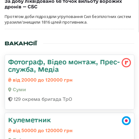
За добу ліквідовано 68 точок вильоту ворожих
дронів — СБС
Протягом доби підрозділи угруповання Сил безпілотних систем
уразили/знищили 1816 цілей противника.
ВАКАНСІЇ
Фотограф, Відео монтаж, Прес-
служба, Медіа
від 20000 до 120000 грн
Суми
129 окрема бригада ТрО
Кулеметник
від 50000 до 120000 грн