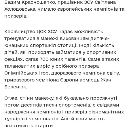
Вадим Красношапко, працівник ЗСУ Світлана
Холодовська, чимало європейських чемпіонів та
призерів.
Керівництво ЦСК ЗСУ надає можливість
тренуватися в манежі вихованцям дитяче-
юнацьких спортшкіл столиці. Іноді кількість
дітей, які приходять займатися у спортивних
секціях, сягає 700 юних талантів. Саме з таких
талановитих виріс у срібного призера
Олімпійських ігор, дворазового чемпіона світу,
триразового чемпіона Європи армієць Жан
Беленюк.
Отже, стіни манежу, які буквально просякнуті
потом десятків тисяч спортсменів, є свідками
народження чемпіонів і призерів різноманітних
турнірів і чемпіонатів. Але й вони мають
властивість старіти.