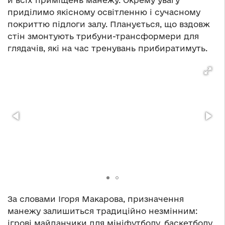
приділимо якісному освітленню і сучасному
покриттю підлоги залу. Планується, що вздовж
стін змонтують трибуни-трансформери для
глядачів, які на час тренувань прибиратимуть.
За словами Ігоря Макарова, призначення
манежу залишиться традиційно незмінним:
ігрові майданчики для мініфутболу, баскетболу,