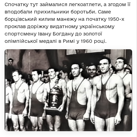
Спочатку тут займалися легкоатлети, а згодом її
вподобали прихильники боротьби. Саме
борцівський килим манежу на початку 1950-х
проклав доріжку видатному українському
спортсмену Івану Богдану до золотої
олімпійської медалі в Римі у 1960 році.