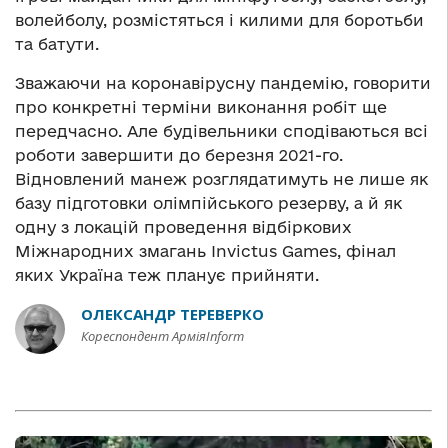
волейболу, розмістяться і килими для боротьби
та батути.
Зважаючи на коронавірусну пандемію, говорити
про конкретні терміни виконання робіт ще
передчасно. Але будівельники сподіваються всі
роботи завершити до березня 2021-го.
Відновлений манеж розглядатимуть не лише як
базу підготовки олімпійського резерву, а й як
одну з локацій проведення відбіркових
Міжнародних змагань Invictus Games, фінал
яких Україна теж планує прийняти.
ОЛЕКСАНДР ТЕРЕВЕРКО
Кореспондент АрміяInform