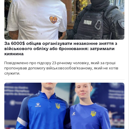
За 6000$ обіцяв організувати незаконне зняття з
військового обліку або бронювання: затримали
киянина
Повідомлено про підозру 23-річному чоловіку, який за гроші
пропонував допомогу військовозобов’язаному, який не хотів
служити.