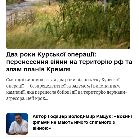
Два роки Курської операції:
перенесення війни на територію рф та
злам планів Кремля
Сьогодні виповнюється два роки від початку Курської
операції — безпрецедентної за задумом і виконанням
кампанії, яка перенесла бойові дії на територію держави-
агресора. Цей крок…
Актор і офіцер Володимир Ращук: «Воєнні
фільми не мають нічого спільного з
війною»