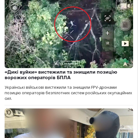
«Дикі вуйки» вистежили та знищили позицію
ворожих операторів БПЛА
Українські військові вистежили та знищили FPV-дронами
позицію операторів безпілотних систем російських окупаційних
сил.