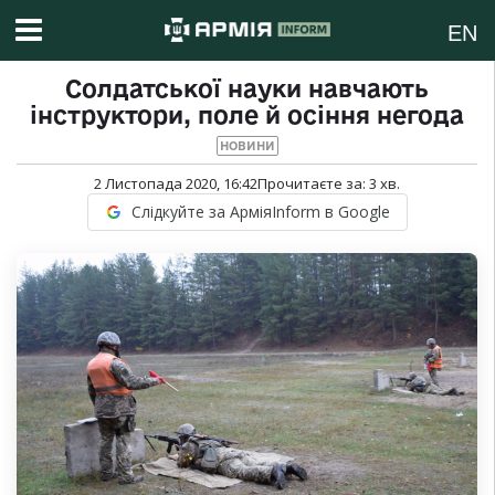
EN
Солдатської науки навчають
інструктори, поле й осіння негода
НОВИНИ
2 Листопада 2020, 16:42
Прочитаєте за:
3
хв.
Слідкуйте за АрміяInform в Google