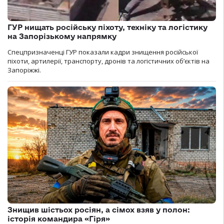
ГУР нищать російську піхоту, техніку та логістику
на Запорізькому напрямку
Спецпризначенці ГУР показали кадри знищення російської
піхоти, артилерії, транспорту, дронів та логістичних об’єктів на
Запоріжжі.
Знищив шістьох росіян, а сімох взяв у полон:
історія командира «Гіря»