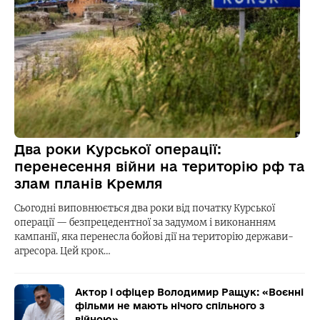
Два роки Курської операції:
перенесення війни на територію рф та
злам планів Кремля
Сьогодні виповнюється два роки від початку Курської
операції — безпрецедентної за задумом і виконанням
кампанії, яка перенесла бойові дії на територію держави-
агресора. Цей крок…
Актор і офіцер Володимир Ращук: «Воєнні
фільми не мають нічого спільного з
війною»