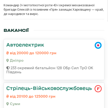
Командир 3-ї мотопіхотної роти 43-ї окремої механізованої
бригади Олексій із позивним «Гіря» захищає Харківщину — край,
де народився та виріс.
ВАКАНСІЇ
Автоелектрик
від 20000 до 120000 грн
Дніпро
233 окремий батальйон 128 ОБр Сил ТрО ОК
Південь
Стрілець-Військовослужбовець
від 20100 до 125000 грн
Суми