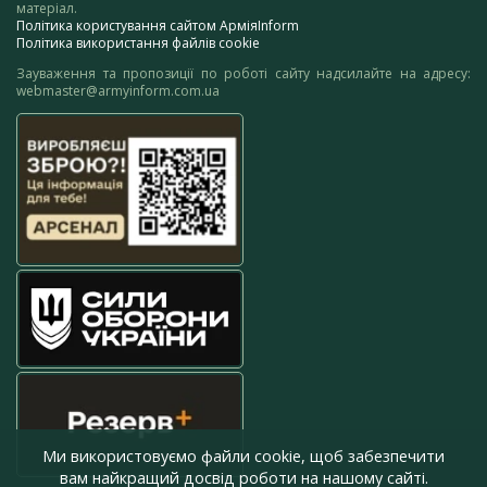
матеріал.
Політика користування сайтом АрміяInform
Політика використання файлів cookie
Зауваження та пропозиції по роботі сайту надсилайте на адресу:
webmaster@armyinform.com.ua
Ми використовуємо файли cookie, щоб забезпечити
вам найкращий досвід роботи на нашому сайті.