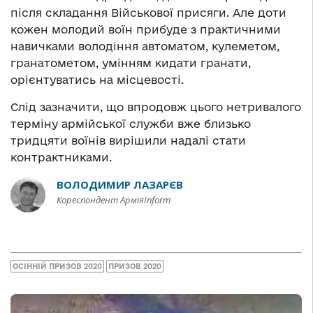
після складання Військової присяги. Але доти
кожен молодий воїн прибуде з практичними
навичками володіння автоматом, кулеметом,
гранатометом, умінням кидати гранати,
орієнтуватись на місцевості.
Слід зазначити, що впродовж цього нетривалого
терміну армійської служби вже близько
тридцяти воїнів вирішили надалі стати
контрактниками.
ВОЛОДИМИР ЛАЗАРЄВ
Кореспондент АрміяInform
ОСІННІЙ ПРИЗОВ 2020
ПРИЗОВ 2020