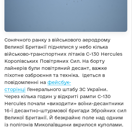
Сонячного ранку з військового аеродрому
Великої Британії піднялися у небо кілька
військово-транспортних літаків C-130 Hercules
Королівських Повітряних Сил. На борту
лайнерів були повітряний десант, важке
піхотне озброєння та техніка. Ідеться в
повідомленні на
фейсбук-
сторінці
Генерального штабу ЗС України.
Через кілька годин у відкриті рампи C-130
Hercules почали «виходити» воїни-десантники
16-ї десантно-штурмової бригади Збройних сил
Великої Британії. Й безкрайнє поле над одним
із полігонів Миколаївщини вкрилося куполами.