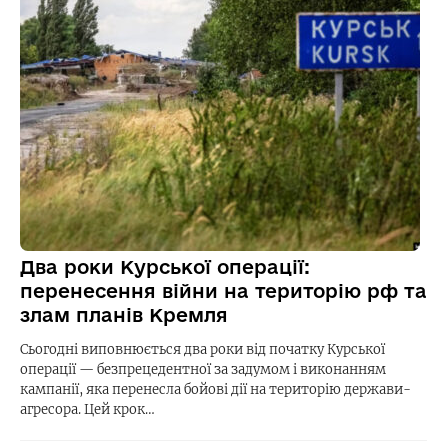
Два роки Курської операції:
перенесення війни на територію рф та
злам планів Кремля
Сьогодні виповнюється два роки від початку Курської
операції — безпрецедентної за задумом і виконанням
кампанії, яка перенесла бойові дії на територію держави-
агресора. Цей крок…