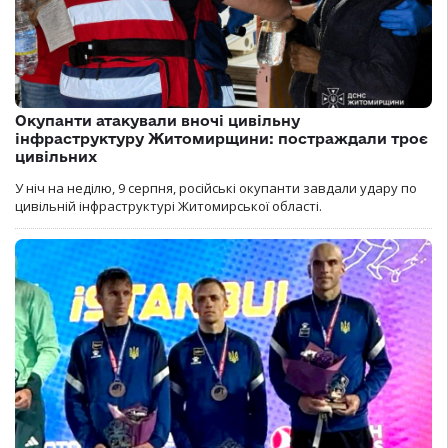
Окупанти атакували вночі цивільну
інфраструктуру Житомирщини: постраждали троє
цивільних
У ніч на неділю, 9 серпня, російські окупанти завдали удару по
цивільній інфраструктурі Житомирської області.