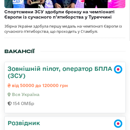
Спортсмени ЗСУ здобули бронзу на чемпіонаті
Європи із сучасного п’ятиборства у Туреччині
Збірна України здобула першу медаль на чемпіонаті Європи із
сучасного п’ятиборства, що проходить у Стамбулі.
ВАКАНСІЇ
Зовнішній пілот, оператор БПЛА
(ЗСУ)
від 50000 до 120000 грн
Вся Україна
154 ОМБр
Розвідник