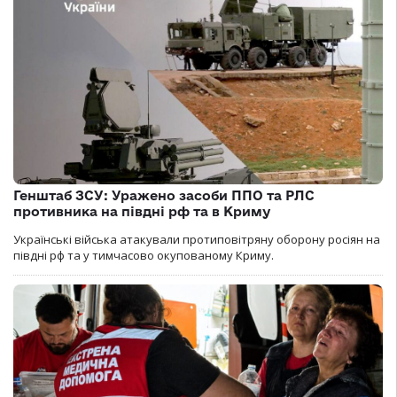
Генштаб ЗСУ: Уражено засоби ППО та РЛС
противника на півдні рф та в Криму
Українські війська атакували протиповітряну оборону росіян на
півдні рф та у тимчасово окупованому Криму.