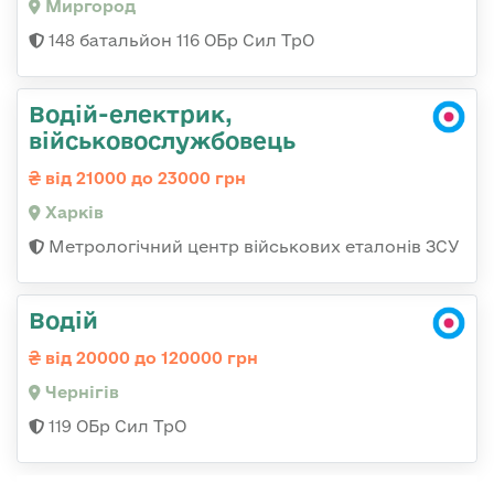
Миргород
148 батальйон 116 ОБр Сил ТрО
Водій-електрик,
військовослужбовець
від 21000 до 23000 грн
Харків
Метрологічний центр військових еталонів ЗСУ
Водій
від 20000 до 120000 грн
Чернігів
119 ОБр Сил ТрО