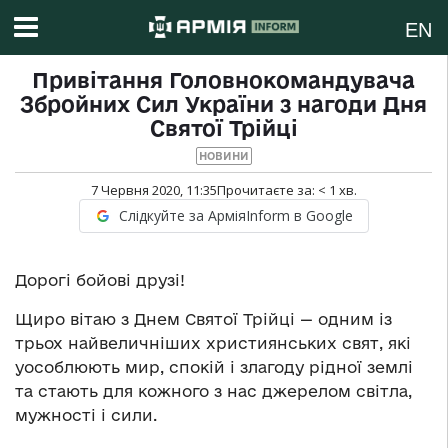
EN
Привітання Головнокомандувача
Збройних Сил України з нагоди Дня
Святої Трійці
НОВИНИ
7 Червня 2020, 11:35
Прочитаєте за:
< 1
хв.
Слідкуйте за АрміяInform в Google
Дорогі бойові друзі!
Щиро вітаю з Днем Святої Трійці — одним із
трьох найвеличніших християнських свят, які
уособлюють мир, спокій і злагоду рідної землі
та стають для кожного з нас джерелом світла,
мужності і сили.