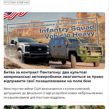
РУСЛАН ХОМЧАК
Битва за контракт Пентагону: два культові
американські автовиробники змагаються за право
відправити свої позашляховики на поле бою
Міністерство війни США визначилося з колом компаній,
допущених до фінальної стадії розробки нових неброньованих
позашляховиків для піхотних відділень.