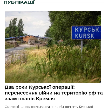
ПУБЛІКАЦІЇ
Два роки Курської операції:
перенесення війни на територію рф та
злам планів Кремля
Сьогодні виповнюється два роки від початку Курської