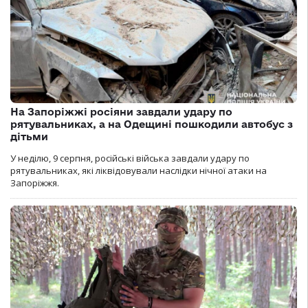
На Запоріжжі росіяни завдали удару по
рятувальниках, а на Одещині пошкодили автобус з
дітьми
У неділю, 9 серпня, російські війська завдали удару по
рятувальниках, які ліквідовували наслідки нічної атаки на
Запоріжжя.