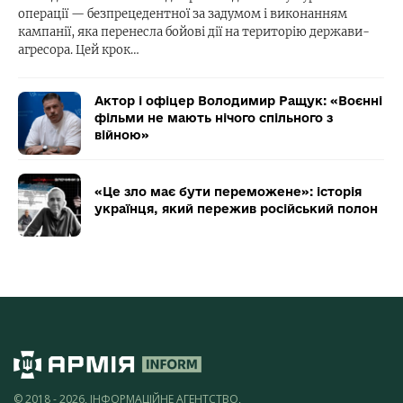
операції — безпрецедентної за задумом і виконанням
кампанії, яка перенесла бойові дії на територію держави-
агресора. Цей крок…
Актор і офіцер Володимир Ращук: «Воєнні
фільми не мають нічого спільного з
війною»
«Це зло має бути переможене»: історія
українця, який пережив російський полон
© 2018 - 2026, ІНФОРМАЦІЙНЕ АГЕНТСТВО,