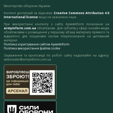
Міністерство оборони України
Контент доступний за ліцензією
Creative Commons Attribution 4.0
International license
якщо не зазначено інше.
При використанні контенту з сайту АрміяInform посилання на
armyinform.com.ua
обов’язкове. Для суб’єктів у сфері онлайн-медіа
обов’язковим є розміщення у першому абзаці матеріалу прямого та
відкритого для пошукових систем гіперпосилання на цитований
матеріал.
Політика користування сайтом АрміяInform
Політика використання файлів cookie
Зауваження та пропозиції по роботі сайту надсилайте на адресу:
webmaster@armyinform.com.ua