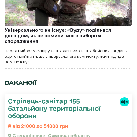
Універсального не існує: «Вуду» поділився
досвідом, як не помилитися з вибором
спорядження
Перед вибором екіпірування для виконання бойових завдань
варто пам’ятати, що універсального комплекту, який підійде
всім, не існує.
ВАКАНСІЇ
Стрілець-санітар 155
батальйону територіальної
оборони
від 21000 до 54000 грн
Степанівське, Сумська область