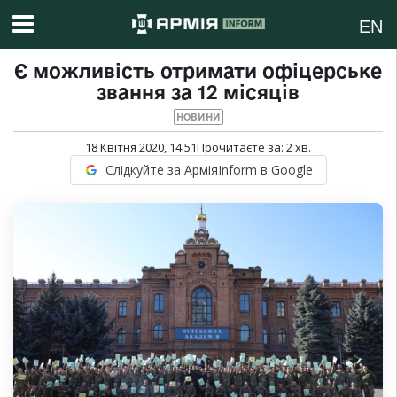
EN
Є можливість отримати офіцерське
звання за 12 місяців
НОВИНИ
18 Квітня 2020, 14:51
Прочитаєте за:
2
хв.
Слідкуйте за АрміяInform в Google