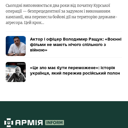
Сьогодні виповнюється два роки від початку Курської
операції — безпрецедентної за задумом і виконанням
кампанії, яка перенесла бойові дії на територію держави-
агресора. Цей крок…
Актор і офіцер Володимир Ращук: «Воєнні
фільми не мають нічого спільного з
війною»
«Це зло має бути переможене»: історія
українця, який пережив російський полон