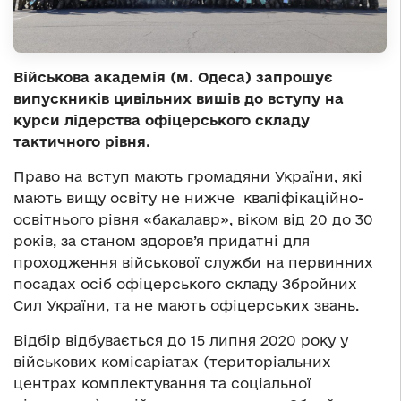
Військова академія (м. Одеса) запрошує
випускників цивільних вишів до вступу на
курси лідерства офіцерського складу
тактичного рівня.
Право на вступ мають громадяни України, які
мають вищу освіту не нижче кваліфікаційно-
освітнього рівня «бакалавр», віком від 20 до 30
років, за станом здоров’я придатні для
проходження військової служби на первинних
посадах осіб офіцерського складу Збройних
Сил України, та не мають офіцерських звань.
Відбір відбувається до 15 липня 2020 року у
військових комісаріатах (територіальних
центрах комплектування та соціальної