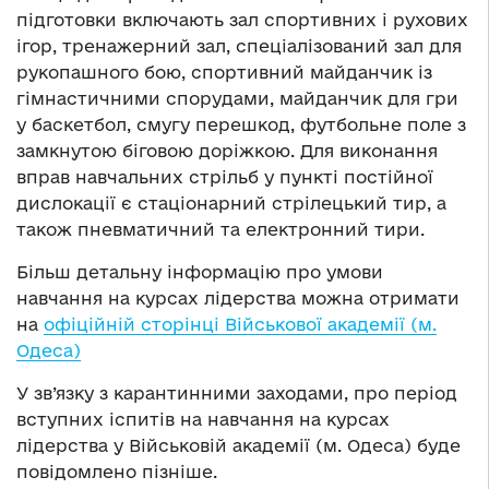
підготовки включають зал спортивних і рухових
ігор, тренажерний зал, спеціалізований зал для
рукопашного бою, спортивний майданчик із
гімнастичними спорудами, майданчик для гри
у баскетбол, смугу перешкод, футбольне поле з
замкнутою біговою доріжкою. Для виконання
вправ навчальних стрільб у пункті постійної
дислокації є стаціонарний стрілецький тир, а
також пневматичний та електронний тири.
Більш детальну інформацію про умови
навчання на курсах лідерства можна отримати
на
офіційній сторінці Військової академії (м.
Одеса)
У зв’язку з карантинними заходами, про період
вступних іспитів на навчання на курсах
лідерства у Військовій академії (м. Одеса) буде
повідомлено пізніше.