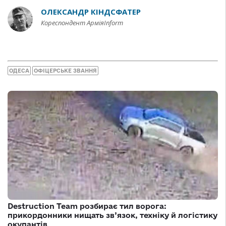
ОЛЕКСАНДР КІНДСФАТЕР
Кореспондент АрміяInform
ОДЕСА
ОФІЦЕРСЬКЕ ЗВАННЯ
Destruction Team розбирає тил ворога:
прикордонники нищать зв’язок, техніку й логістику
окупантів