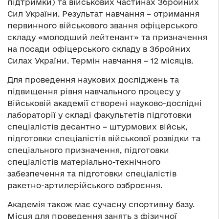
підтримки) та військових частинах Збройних
Сил України. Результат навчання – отримання
первинного військового звання офіцерського
складу «молодший лейтенант» та призначення
на посади офіцерського складу в Збройних
Силах України. Термін навчання – 12 місяців.
Для проведення наукових досліджень та
підвищення рівня навчального процесу у
Військовій академії створені науково-дослідні
лабораторії у складі факультетів підготовки
спеціалістів десантно – штурмових військ,
підготовки спеціалістів військової розвідки та
спеціального призначення, підготовки
спеціалістів матеріально-технічного
забезпечення та підготовки спеціалістів
ракетно-артилерійського озброєння.
Академія також має сучасну спортивну базу.
Місця для проведення занять з фізичної