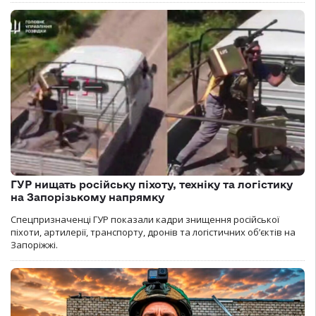
ГУР нищать російську піхоту, техніку та логістику
на Запорізькому напрямку
Спецпризначенці ГУР показали кадри знищення російської
піхоти, артилерії, транспорту, дронів та логістичних об’єктів на
Запоріжжі.