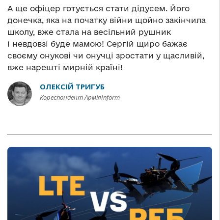
А ще офіцер готується стати дідусем. Його
донечка, яка на початку війни щойно закінчила
школу, вже стала на весільний рушник
і невдовзі буде мамою! Сергій щиро бажає
своєму онукові чи онучці зростати у щасливій,
вже нарешті мирній країні!
ОЛЕКСІЙ ТРИГУБ
Кореспондент АрміяInform