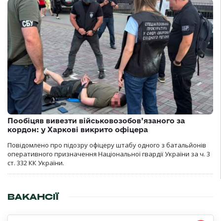
Пообіцяв вивезти військовозобов’язаного за
кордон: у Харкові викрито офіцера
Повідомлено про підозру офіцеру штабу одного з батальйонів
оперативного призначення Національної гвардії України за ч. 3
ст. 332 КК України.
ВАКАНСІЇ