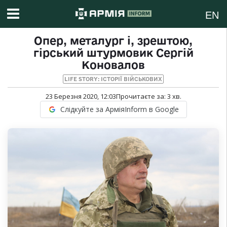
EN
Опер, металург і, зрештою,
гірський штурмовик Сергій
Коновалов
LIFE STORY: ІСТОРІЇ ВІЙСЬКОВИХ
23 Березня 2020, 12:03
Прочитаєте за:
3
хв.
Слідкуйте за АрміяInform в Google