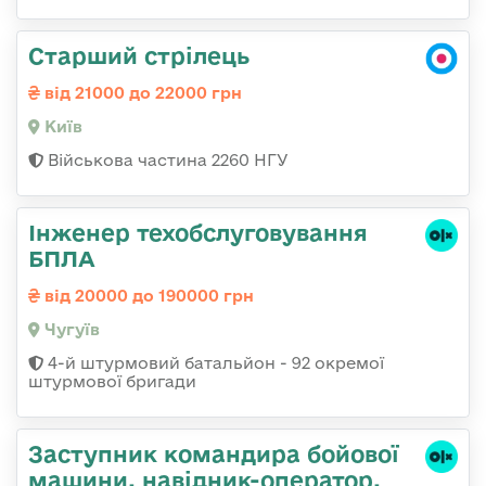
Старший стрілець
від 21000 до 22000 грн
Київ
Військова частина 2260 НГУ
Інженер техобслуговування
БПЛА
від 20000 до 190000 грн
Чугуїв
4-й штурмовий батальйон - 92 окремої
штурмової бригади
Заступник командиpа бойової
машини, навідник-оператор,