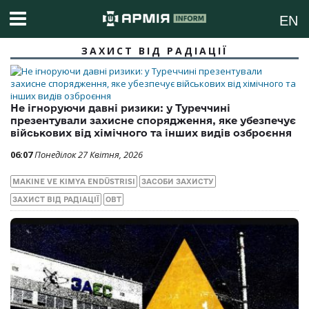
EN
ЗАХИСТ ВІД РАДІАЦІЇ
Не ігноруючи давні ризики: у Туреччині
презентували захисне спорядження, яке убезпечує
військових від хімічного та інших видів озброєння
06:07
Понеділок 27 Квітня, 2026
MAKINE VE KIMYA ENDÜSTRISI
ЗАСОБИ ЗАХИСТУ
ЗАХИСТ ВІД РАДІАЦІЇ
ОВТ