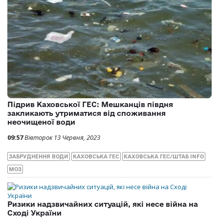
Підрив Каховської ГЕС: Мешканців півдня
закликають утриматися від споживання
неочищеної води
09:57
Вівторок 13 Червня, 2023
ЗАБРУДНЕННЯ ВОДИ
КАХОВСЬКА ГЕС
КАХОВСЬКА ГЕС/ШТАБ INFO
МОЗ
Ризики надзвичайних ситуацій, які несе війна на
Сході України