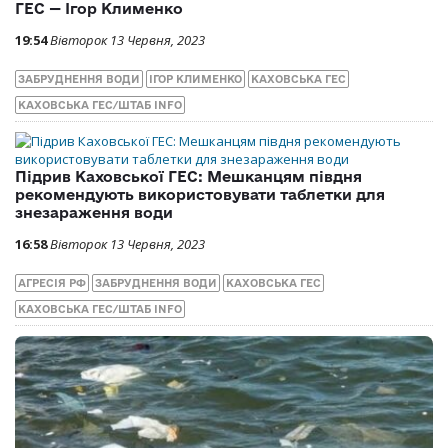
ГЕС — Ігор Клименко
19:54
Вівторок 13 Червня, 2023
ЗАБРУДНЕННЯ ВОДИ
ІГОР КЛИМЕНКО
КАХОВСЬКА ГЕС
КАХОВСЬКА ГЕС/ШТАБ INFO
Підрив Каховської ГЕС: Мешканцям півдня
рекомендують використовувати таблетки для
знезараження води
16:58
Вівторок 13 Червня, 2023
АГРЕСІЯ РФ
ЗАБРУДНЕННЯ ВОДИ
КАХОВСЬКА ГЕС
КАХОВСЬКА ГЕС/ШТАБ INFO