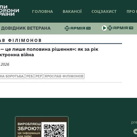
ГОЛОВНА
ВАКАНСІЇ
СОЦЗАХИСТ
ПРО 
ДОВІДНИК ВЕТЕРАНА
АВ ФІЛІМОНОВ
— це лише половина рішення»: як за рік
ктронна війна
 2026
НА БОРОТЬБА
РЕБ
РЕР
ЯРОСЛАВ ФІЛІМОНОВ
pr