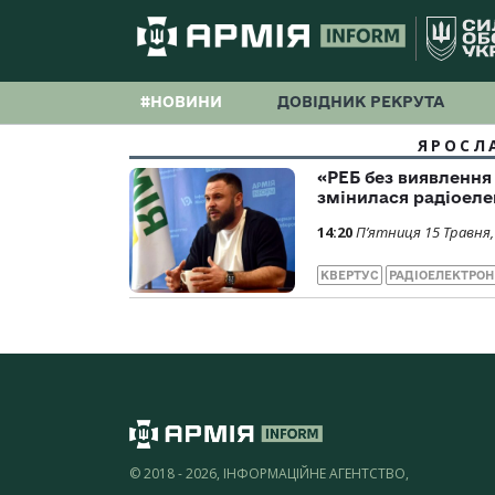
#НОВИНИ
ДОВІДНИК РЕКРУТА
ЯРОСЛ
«РЕБ без виявлення 
змінилася радіоеле
14:20
П’ятниця 15 Травня,
КВЕРТУС
РАДІОЕЛЕКТРОН
© 2018 - 2026, ІНФОРМАЦІЙНЕ АГЕНТСТВО,