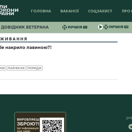
ГОЛОВНА
ВАКАНСІЇ
СОЦЗАХИСТ
ПРО 
ДОВІДНИК ВЕТЕРАНА
ИЖИВАННЯ
бе накрило лавиною?!
ИНИ
ЛАЙФХАК
ПОРАДИ
pr