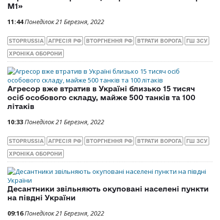
М1»
11:44
Понеділок 21 Березня, 2022
STOPRUSSIA
АГРЕСІЯ РФ
ВТОРГНЕННЯ РФ
ВТРАТИ ВОРОГА
ГШ ЗСУ
ХРОНІКА ОБОРОНИ
Агресор вже втратив в Україні близько 15 тисяч
осіб особового складу, майже 500 танків та 100
літаків
10:33
Понеділок 21 Березня, 2022
STOPRUSSIA
АГРЕСІЯ РФ
ВТОРГНЕННЯ РФ
ВТРАТИ ВОРОГА
ГШ ЗСУ
ХРОНІКА ОБОРОНИ
Десантники звільняють окуповані населені пункти
на півдні України
09:16
Понеділок 21 Березня, 2022