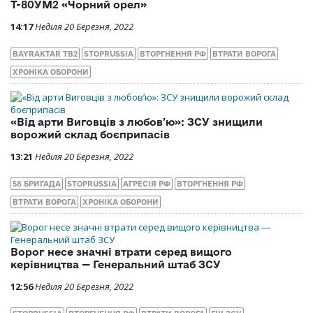
Т-80УМ2 «Чорний орел»
14:17
Неділя 20 Березня, 2022
BAYRAKTAR TB2
STOPRUSSIA
ВТОРГНЕННЯ РФ
ВТРАТИ ВОРОГА
ХРОНІКА ОБОРОНИ
«Від арти Виговців з любовʼю»: ЗСУ знищили
ворожий склад боєприпасів
13:21
Неділя 20 Березня, 2022
58 БРИГАДА
STOPRUSSIA
АГРЕСІЯ РФ
ВТОРГНЕННЯ РФ
ВТРАТИ ВОРОГА
ХРОНІКА ОБОРОНИ
Ворог несе значні втрати серед вищого
керівництва — Генеральний штаб ЗСУ
12:56
Неділя 20 Березня, 2022