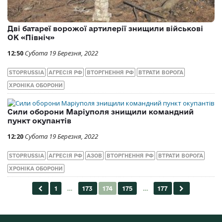
Дві батареї ворожої артилерії знищили військові
ОК «Північ»
12:50
Субота 19 Березня, 2022
STOPRUSSIA
АГРЕСІЯ РФ
ВТОРГНЕННЯ РФ
ВТРАТИ ВОРОГА
ХРОНІКА ОБОРОНИ
Сили оборони Маріуполя знищили командний
пункт окупантів
12:20
Субота 19 Березня, 2022
STOPRUSSIA
АГРЕСІЯ РФ
АЗОВ
ВТОРГНЕННЯ РФ
ВТРАТИ ВОРОГА
ХРОНІКА ОБОРОНИ