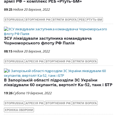
армії РФ – комплекс РЕБ «Ртуть-БМ»
09:25
Неділя 20 Березня, 2022
STOPRUSSIA
ВТОРГНЕННЯ РФ
ВТРАТИ ВОРОГА
РЕБ
РТУТЬ-БМ
ЗСУ ліквідували заступника командувача
Чорноморського флоту РФ Палія
08:15
Неділя 20 Березня, 2022
STOPRUSSIA
АГРЕСІЯ РФ
ВТОРГНЕННЯ РФ
ВТРАТИ ВОРОГА
В Запорізькій області підрозділи ЗС України
ліквідували 60 окупантів, вертоліт Ка-52, танк і БТР
19:26
Субота 19 Березня, 2022
STOPRUSSIA
АГРЕСІЯ РФ
ВТОРГНЕННЯ РФ
ВТРАТИ ВОРОГА
ХРОНІКА ОБОРОНИ