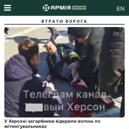
EN
ВТРАТИ ВОРОГА
У Херсоні загарбники відкрили вогонь по
мітингувальниках