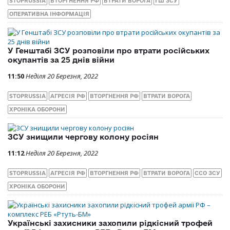
STOPRUSSIA
ВТОРГНЕННЯ РФ
ВТРАТИ ВОРОГА
ГШ ЗСУ
ОПЕРАТИВНА ІНФОРМАЦІЯ
У Генштабі ЗСУ розповіли про втрати російських
окупантів за 25 днів війни
11:50
Неділя 20 Березня, 2022
STOPRUSSIA
АГРЕСІЯ РФ
ВТОРГНЕННЯ РФ
ВТРАТИ ВОРОГА
ХРОНІКА ОБОРОНИ
ЗСУ знищили чергову колону росіян
11:12
Неділя 20 Березня, 2022
STOPRUSSIA
АГРЕСІЯ РФ
ВТОРГНЕННЯ РФ
ВТРАТИ ВОРОГА
ССО ЗСУ
ХРОНІКА ОБОРОНИ
Українські захисники захопили рідкісний трофей