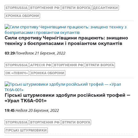
STOPRUSSIA
ВТОРГНЕННЯ РФ
ВТРАТИ ВОРОГА
ДЕСАНТНИКИ
ХРОНІКА ОБОРОНИ
Сили спротиву Чернігівщини працюють: знищено
техніку з боєприпасами і провіантом окупантів
03:29
Понеділок 21 Березня, 2022
STOPRUSSIA
АГРЕСІЯ РФ
ВТОРГНЕННЯ РФ
ВТРАТИ ВОРОГА
ОК «ПІВНІЧ»
ХРОНІКА ОБОРОНИ
Гірські штурмовики здобули російський трофей —
«Урал ТК6А-001»
19:45
Неділя 20 Березня, 2022
STOPRUSSIA
ВТОРГНЕННЯ РФ
ВТРАТИ ВОРОГА
ГІРСЬКІ ШТУРМОВИКИ