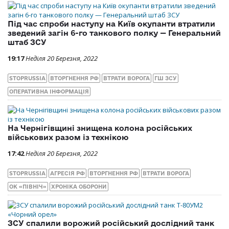
Під час спроби наступу на Київ окупанти втратили
зведений загін 6-го танкового полку — Генеральний
штаб ЗСУ
19:17
Неділя 20 Березня, 2022
STOPRUSSIA
ВТОРГНЕННЯ РФ
ВТРАТИ ВОРОГА
ГШ ЗСУ
ОПЕРАТИВНА ІНФОРМАЦІЯ
На Чернігівщині знищена колона російських
військових разом із технікою
17:42
Неділя 20 Березня, 2022
STOPRUSSIA
АГРЕСІЯ РФ
ВТОРГНЕННЯ РФ
ВТРАТИ ВОРОГА
ОК «ПІВНІЧ»
ХРОНІКА ОБОРОНИ
ЗСУ спалили ворожий російський дослідний танк