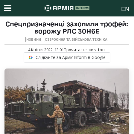
EN
Спецпризначенці захопили трофей:
ворожу РЛС 30Н6Е
НОВИНИ
ОЗБРОЄННЯ ТА ВІЙСЬКОВА ТЕХНІКА
4 Квітня 2022, 13:01
Прочитаєте за:
< 1
хв.
Слідкуйте за АрміяInform в Google