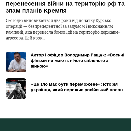
перенесення війни на територію рф та
злам планів Кремля
Сьогодні виповнюється два роки від початку Курської
операції — безпрецедентної за задумом і виконанням
кампанії, яка перенесла бойові дії на територію держави-
агресора. Цей крок…
Актор і офіцер Володимир Ращук: «Воєнні
фільми не мають нічого спільного з
війною»
«Це зло має бути переможене»: історія
українця, який пережив російський полон