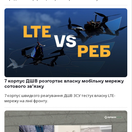
7 корпус ДШВ розгортає власну мобільну мережу
сотового зв’язку
7 корпус швидкого реагування ДШВ ЗСУ тестує власну LTE-
мережу на лінії фронту.