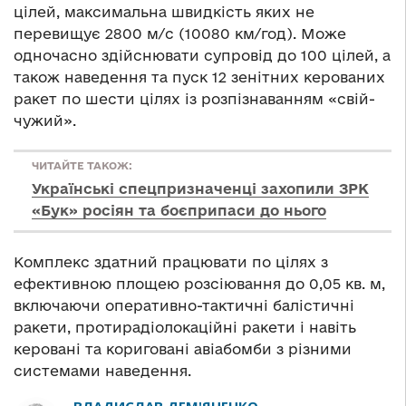
цілей, максимальна швидкість яких не
перевищує 2800 м/с (10080 км/год). Може
одночасно здійснювати супровід до 100 цілей, а
також наведення та пуск 12 зенітних керованих
ракет по шести цілях із розпізнаванням «свій-
чужий».
ЧИТАЙТЕ ТАКОЖ:
Українські спецпризначенці захопили ЗРК
«Бук» росіян та боєприпаси до нього
Комплекс здатний працювати по цілях з
ефективною площею розсіювання до 0,05 кв. м,
включаючи оперативно-тактичні балістичні
ракети, протирадіолокаційні ракети і навіть
керовані та кориговані авіабомби з різними
системами наведення.