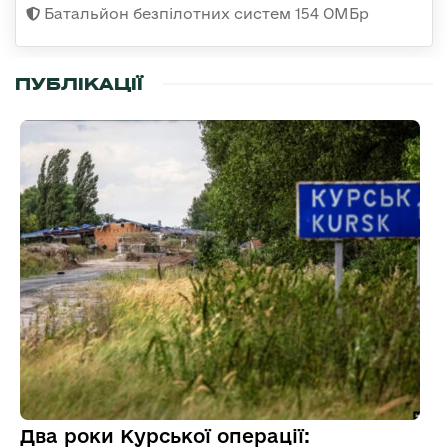
Батальйон безпілотних систем 154 ОМБр
ПУБЛІКАЦІЇ
Два роки Курської операції: