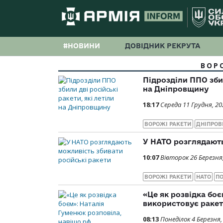
#НОВИНИ
ДОВІДНИК РЕКРУТА
ВОР
Підрозділи ППО збил
на Дніпровщину
18:17
Середа 11 Грудня, 20
ВОРОЖІ РАКЕТИ
ДНІПРО
У НАТО розглядають
10:07
Вівторок 26 Березня
ВОРОЖІ РАКЕТИ
НАТО
П
«Це як розвідка бо
використовує ракет
08:13
Понеділок 4 Березня,