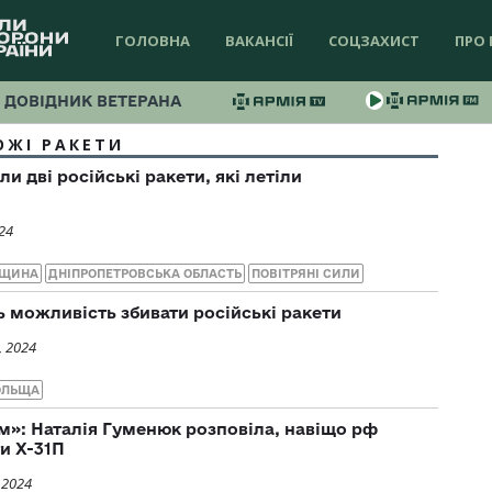
ГОЛОВНА
ВАКАНСІЇ
СОЦЗАХИСТ
ПРО 
ДОВІДНИК ВЕТЕРАНА
ОЖІ РАКЕТИ
и дві російські ракети, які летіли
24
ВЩИНА
ДНІПРОПЕТРОВСЬКА ОБЛАСТЬ
ПОВІТРЯНІ СИЛИ
 можливість збивати російські ракети
, 2024
ОЛЬЩА
єм»: Наталія Гуменюк розповіла, навіщо рф
и Х-31П
 2024