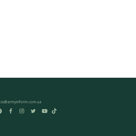
ess@armyinform.com.ua