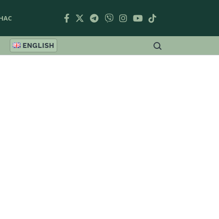
НАС
ENGLISH