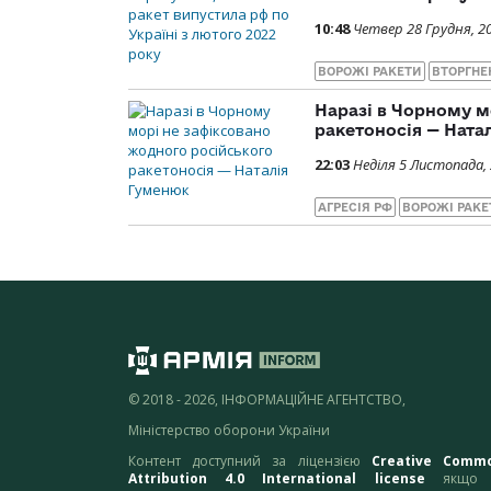
10:48
Четвер 28 Грудня, 2
ВОРОЖІ РАКЕТИ
ВТОРГНЕ
Наразі в Чорному м
ракетоносія — Ната
22:03
Неділя 5 Листопада,
АГРЕСІЯ РФ
ВОРОЖІ РАКЕ
© 2018 - 2026, ІНФОРМАЦІЙНЕ АГЕНТСТВО,
Міністерство оборони України
Контент доступний за ліцензією
Creative Comm
Attribution 4.0 International license
якщо 