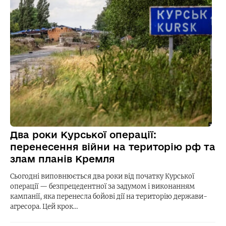
Два роки Курської операції:
перенесення війни на територію рф та
злам планів Кремля
Сьогодні виповнюється два роки від початку Курської
операції — безпрецедентної за задумом і виконанням
кампанії, яка перенесла бойові дії на територію держави-
агресора. Цей крок…