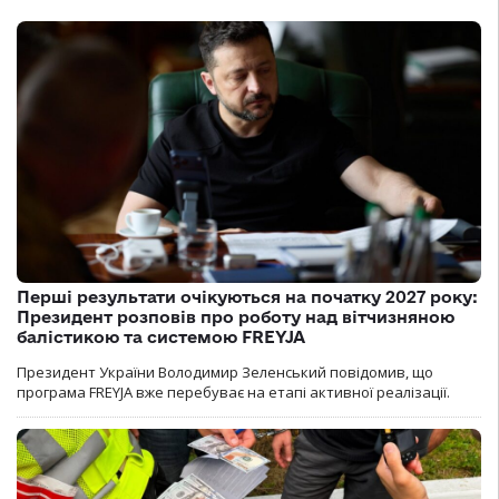
Перші результати очікуються на початку 2027 року:
Президент розповів про роботу над вітчизняною
балістикою та системою FREYJA
Президент України Володимир Зеленський повідомив, що
програма FREYJA вже перебуває на етапі активної реалізації.