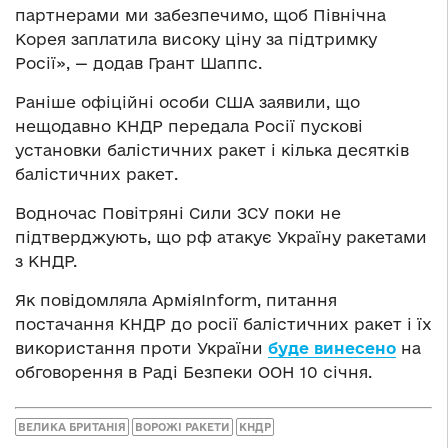
партнерами ми забезпечимо, щоб Північна
Корея заплатила високу ціну за підтримку
Росії», — додав Грант Шаппс.
Раніше офіційні особи США заявили, що
нещодавно КНДР передала Росії пускові
установки балістичних ракет і кілька десятків
балістичних ракет.
Водночас Повітряні Сили ЗСУ поки не
підтверджують, що рф атакує Україну ракетами
з КНДР.
Як повідомляла АрміяInform, питання
постачання КНДР до росії балістичних ракет і їх
використання проти України
буде винесено
на
обговорення в Раді Безпеки ООН 10 січня.
ВЕЛИКА БРИТАНІЯ
ВОРОЖІ РАКЕТИ
КНДР