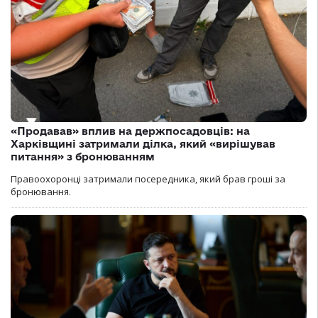
«Продавав» вплив на держпосадовців: на
Харківщині затримали ділка, який «вирішував
питання» з бронюванням
Правоохоронці затримали посередника, який брав гроші за
бронювання.