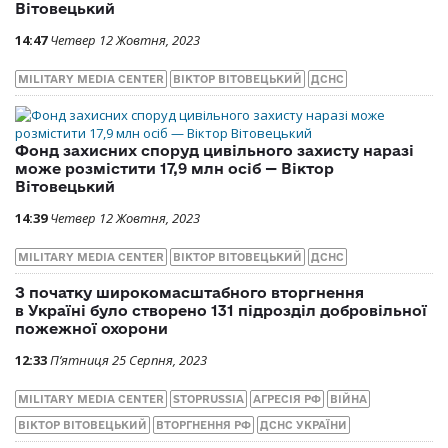
Вітовецький
14:47
Четвер 12 Жовтня, 2023
MILITARY MEDIA CENTER
ВІКТОР ВІТОВЕЦЬКИЙ
ДСНС
Фонд захисних споруд цивільного захисту наразі
може розмістити 17,9 млн осіб — Віктор
Вітовецький
14:39
Четвер 12 Жовтня, 2023
MILITARY MEDIA CENTER
ВІКТОР ВІТОВЕЦЬКИЙ
ДСНС
З початку широкомасштабного вторгнення
в Україні було створено 131 підрозділ добровільної
пожежної охорони
12:33
П’ятниця 25 Серпня, 2023
MILITARY MEDIA CENTER
STOPRUSSIA
АГРЕСІЯ РФ
ВІЙНА
ВІКТОР ВІТОВЕЦЬКИЙ
ВТОРГНЕННЯ РФ
ДСНС УКРАЇНИ