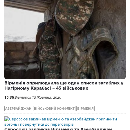
Вірменія оприлюднила ще один список загиблих у
Нагірному Карабасі – 45 військових
10:36
Вівторок 13 Жовтня, 2020
АЗЕРБАЙДЖАН
ВІЙСЬКОВИЙ КОНФЛІКТ
ВІРМЕНІЯ
Євросоюз закликав Вірменію та Азербайджан