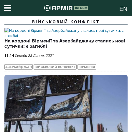
EN
ВІЙСЬКОВИЙ КОНФЛІКТ
На кордоні Вірменії та Азербайджану стались нові
сутички: є загиблі
11:14
Середа 28 Липня, 2021
АЗЕРБАЙДЖАН
ВІЙСЬКОВИЙ КОНФЛІКТ
ВІРМЕНІЯ