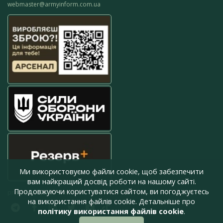
webmaster@armyinform.com.ua
Ми використовуємо файли cookie, щоб забезпечити
вам найкращий досвід роботи на нашому сайті.
Продовжуючи користуватися сайтом, ви погоджуєтесь
press@armyinform.com.ua
на використання файлів cookie. Детальніше про
політику використання файлів cookie
.