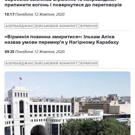
припинити вогонь і повернутися до переговорів
10:17
Понеділок 12 Жовтня, 2020
АЗЕРБАЙДЖАН
ВІЙСЬКОВИЙ КОНФЛІКТ
ВІРМЕНІЯ
«Вірменія повинна змиритися»: Ільхам Алієв
назвав умови перемир’я у Нагірному Карабаху
09:25
Понеділок 12 Жовтня, 2020
АЗЕРБАЙДЖАН
ВІЙСЬКОВИЙ КОНФЛІКТ
ВІРМЕНІЯ