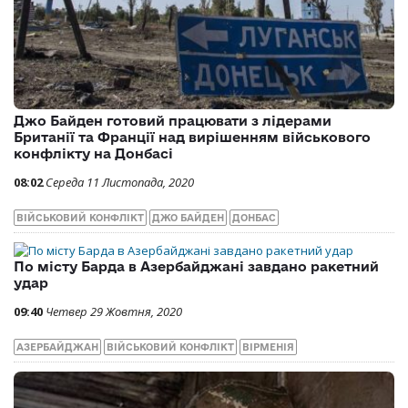
Джо Байден готовий працювати з лідерами
Британії та Франції над вирішенням військового
конфлікту на Донбасі
08:02
Середа 11 Листопада, 2020
ВІЙСЬКОВИЙ КОНФЛІКТ
ДЖО БАЙДЕН
ДОНБАС
По місту Барда в Азербайджані завдано ракетний
удар
09:40
Четвер 29 Жовтня, 2020
АЗЕРБАЙДЖАН
ВІЙСЬКОВИЙ КОНФЛІКТ
ВІРМЕНІЯ