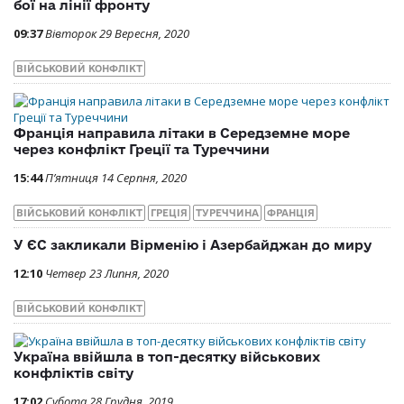
бої на лінії фронту
09:37
Вівторок 29 Вересня, 2020
ВІЙСЬКОВИЙ КОНФЛІКТ
Франція направила літаки в Середземне море
через конфлікт Греції та Туреччини
15:44
П’ятниця 14 Серпня, 2020
ВІЙСЬКОВИЙ КОНФЛІКТ
ГРЕЦІЯ
ТУРЕЧЧИНА
ФРАНЦІЯ
У ЄС закликали Вірменію і Азербайджан до миру
12:10
Четвер 23 Липня, 2020
ВІЙСЬКОВИЙ КОНФЛІКТ
Україна ввійшла в топ-десятку військових
конфліктів світу
17:02
Субота 28 Грудня, 2019