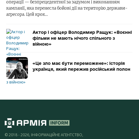
операції — безпрецедентної за задумом і виконанням
кампанії, яка перенесла бойові дії на територію держави-
агресора. Цей крок…
Актор і офіцер Володимир Ращук: «Воєнні
фільми не мають нічого спільного з
війною»
«Це зло має бути переможене»: історія
українця, який пережив російський полон
© 2018 - 2026, ІНФОРМАЦІЙНЕ АГЕНТСТВО,