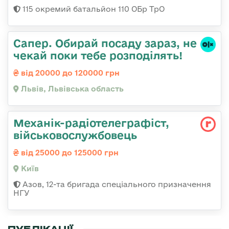
115 окремий батальйон 110 ОБр ТрО
Сапер. Обирай посаду зараз, не
чекай поки тебе розподілять!
від 20000 до 120000 грн
Львів, Львівська область
Механік-радіотелеграфіст,
військовослужбовець
від 25000 до 125000 грн
Київ
Азов, 12-та бригада спеціального призначення
НГУ