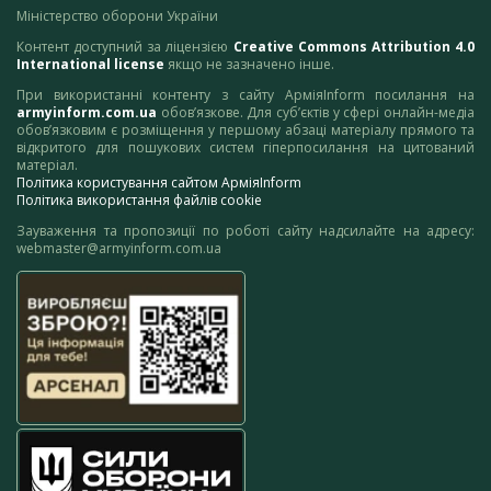
Міністерство оборони України
Контент доступний за ліцензією
Creative Commons Attribution 4.0
International license
якщо не зазначено інше.
При використанні контенту з сайту АрміяInform посилання на
armyinform.com.ua
обов’язкове. Для суб’єктів у сфері онлайн-медіа
обов’язковим є розміщення у першому абзаці матеріалу прямого та
відкритого для пошукових систем гіперпосилання на цитований
матеріал.
Політика користування сайтом АрміяInform
Політика використання файлів cookie
Зауваження та пропозиції по роботі сайту надсилайте на адресу:
webmaster@armyinform.com.ua