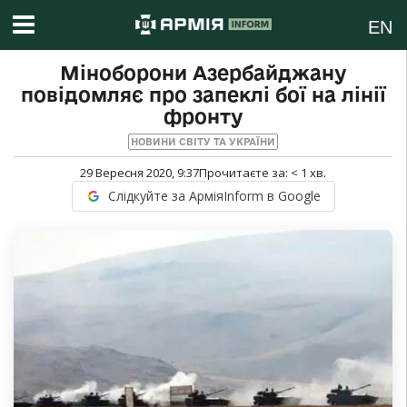
EN
Міноборони Азербайджану
повідомляє про запеклі бої на лінії
фронту
НОВИНИ СВІТУ ТА УКРАЇНИ
29 Вересня 2020, 9:37
Прочитаєте за:
< 1
хв.
Слідкуйте за АрміяInform в Google