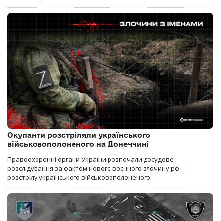
Окупанти розстріляли українського
військовополоненого на Донеччині
Правоохоронні органи України розпочали досудове
розслідування за фактом нового воєнного злочину рф —
розстрілу українського військовополоненого.