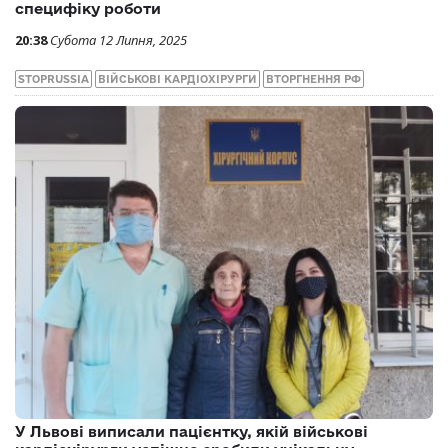
специфіку роботи
20:38
Субота 12 Липня, 2025
STOPRUSSIA
ВІЙСЬКОВІ КАРДІОХІРУРГИ
ВТОРГНЕННЯ РФ
У Львові виписали пацієнтку, якій військові