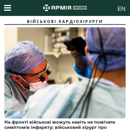
EN
ВІЙСЬКОВІ КАРДІОХІРУРГИ
На фронті військові можуть навіть не помічати
симптомів інфаркту: військовий хірург про