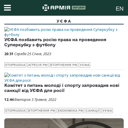
EN
УЄФА
УЄФА позбавить росію права на проведення
Суперкубку з футболу
20:31
Середа 25 Січня, 2023
STOPRUSSIA
АГРЕСІЯ РФ
ВТОРГНЕННЯ РФ
УЄФА
Комітет з питань молоді і спорту запровадив нові
санкції від УЄФА для росії
12:44
Вівторок 3 Травня, 2022
STOPRUSSIA
ВТОРГНЕННЯ РФ
ЕКОНОМІКА РФ
САНКЦІЇ
УЄФА