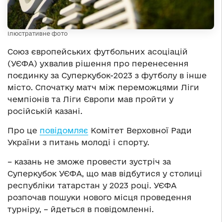
Ілюстративне фото
Союз європейських футбольних асоціацій
(УЄФА) ухвалив рішення про перенесення
поєдинку за Суперкубок-2023 з футболу в інше
місто. Спочатку матч між переможцями Ліги
чемпіонів та Ліги Європи мав пройти у
російській казані.
Про це
повідомляє
Комітет Верховної Ради
України з питань молоді і спорту.
– казань не зможе провести зустріч за
Суперкубок УЄФА, що мав відбутися у столиці
республіки татарстан у 2023 році. УЄФА
розпочав пошуки нового місця проведення
турніру, – йдеться в повідомленні.