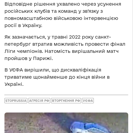
Відповідне рішення ухвалено через усунення
російських клубів та команд у зв’язку з
повномасштабною військовою інтервенцією
росії в Україну.
Як зазначається, у травні 2022 року санкт-
петербург втратив можливість провести фінал
Ліги чемпіонів. Натомість вирішальний матч
пройшов у Парижі.
В УЄФА вирішили, що дискваліфікація
триватиме щонайменше до кінця війни в
Україні.
STOPRUSSIA
АГРЕСІЯ РФ
ВТОРГНЕННЯ РФ
УЄФА