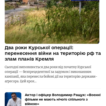
Два роки Курської операції:
перенесення війни на територію рф та
злам планів Кремля
Сьогодні виповнюється два роки від початку Курської
операції — безпрецедентної за задумом і виконанням
кампанії, яка перенесла бойові дії на територію держави-
агресора. Цей крок…
Актор і офіцер Володимир Ращук: «Воєнні
фільми не мають нічого спільного з
війною»