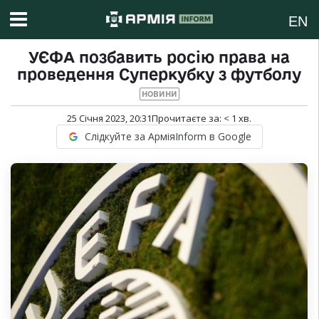
EN
УЄФА позбавить росію права на
проведення Суперкубку з футболу
НОВИНИ
25 Січня 2023, 20:31
Прочитаєте за:
< 1
хв.
Слідкуйте за АрміяInform в Google