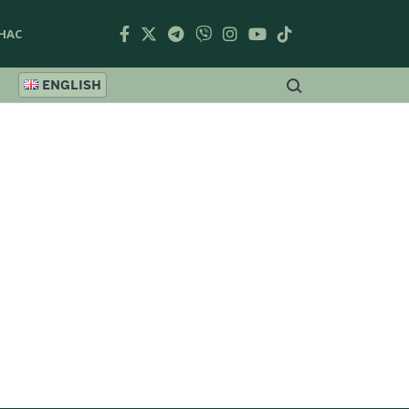
НАС
ENGLISH