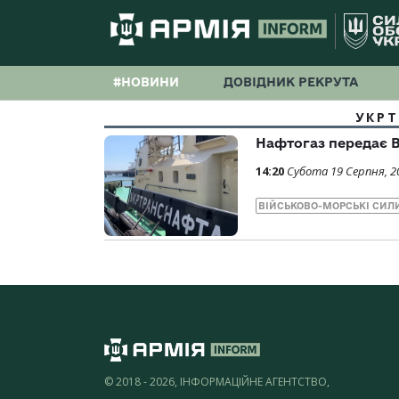
#НОВИНИ
ДОВІДНИК РЕКРУТА
УКР
Нафтогаз передає В
14:20
Субота 19 Серпня, 2
ВІЙСЬКОВО-МОРСЬКІ СИЛ
© 2018 - 2026, ІНФОРМАЦІЙНЕ АГЕНТСТВО,