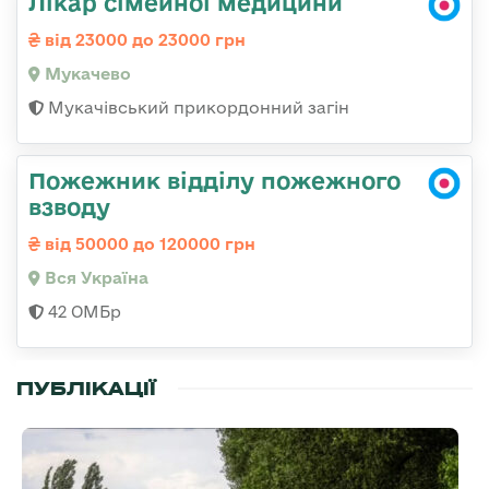
Лікар сімейної медицини
від 23000 до 23000 грн
Мукачево
Мукачівський прикордонний загін
Пожежник відділу пожежного
взводу
від 50000 до 120000 грн
Вся Україна
42 ОМБр
ПУБЛІКАЦІЇ