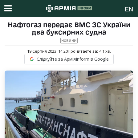
EN
Нафтогаз передає ВМС ЗС України
два буксирних судна
НОВИНИ
19 Серпня 2023, 14:20
Прочитаєте за:
< 1
хв.
Слідкуйте за АрміяInform в Google