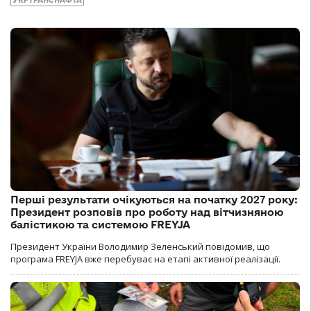
УКРТРАНСНАФТА
Перші результати очікуються на початку 2027 року:
Президент розповів про роботу над вітчизняною
балістикою та системою FREYJA
Президент України Володимир Зеленський повідомив, що
програма FREYJA вже перебуває на етапі активної реалізації.