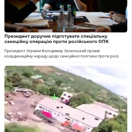
Президент доручив підготувати спеціальну
санкційну операцію проти російського ОПК
Президент України Володимир Зеленський провів
координаційну нараду щодо санкційної політики проти росії.