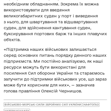
необхідним обладнанням. Зокрема їх можна
використовувати для введення
великогабаритних суден у порт і виведення
з нього, для швартування та відшвартування
суден, для здійснення кантування суден,
буксирування портових барж та інших плавучих
об’єктів.
«Підтримка наших військових залишається
серед основних питань порядку денного наших
підприємств. Ми постійно аналізуємо, як наші
ресурси можуть бути використані для
посилення Сил оборони України та стараємось
залучити до підтримки військових усе, що зараз
може бути корисним для них», — зазначив
голова правління Олексій Чернишов.
ВІЙСЬКОВО-МОРСЬКІ СИЛИ ЗБРОЙНИХ СИЛ УКРАЇНИ
НАФТОГАЗ