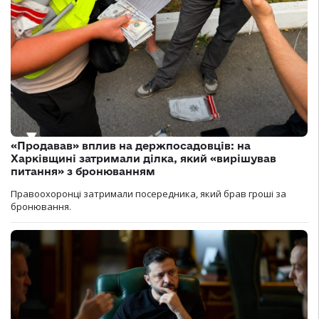
«Продавав» вплив на держпосадовців: на
Харківщині затримали ділка, який «вирішував
питання» з бронюванням
Правоохоронці затримали посередника, який брав гроші за
бронювання.