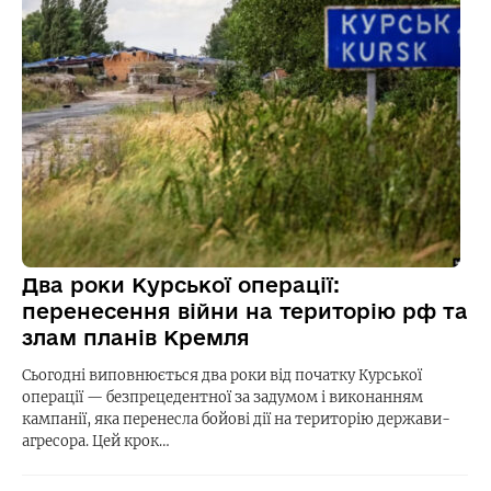
Два роки Курської операції:
перенесення війни на територію рф та
злам планів Кремля
Сьогодні виповнюється два роки від початку Курської
операції — безпрецедентної за задумом і виконанням
кампанії, яка перенесла бойові дії на територію держави-
агресора. Цей крок…