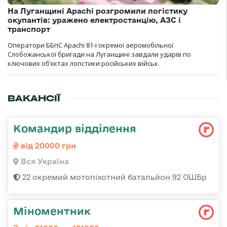
На Луганщині Apachi розгромили логістику
окупантів: уражено електростанцію, АЗС і
транспорт
Оператори ББпС Apachi 81-ї окремої аеромобільної
Слобожанської бригади на Луганщині завдали ударів по
ключових об’єктах логістики російських військ.
ВАКАНСІЇ
Командир відділення
від 20000 грн
Вся Україна
22 окремий мотопіхотний батальйон 92 ОШБр
Міноментник