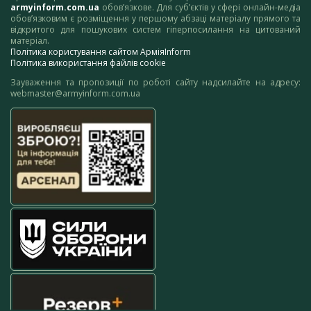
armyinform.com.ua
обов’язкове. Для суб’єктів у сфері онлайн-медіа
обов’язковим є розміщення у першому абзаці матеріалу прямого та
відкритого для пошукових систем гіперпосилання на цитований
матеріал.
Політика користування сайтом АрміяInform
Політика використання файлів cookie
Зауваження та пропозиції по роботі сайту надсилайте на адресу:
webmaster@armyinform.com.ua