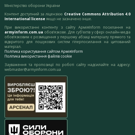
Міністерство оборони України
Контент доступний за ліцензією
Creative Commons Attribution 4.0
International license
якщо не зазначено інше.
При використанні контенту з сайту АрміяInform посилання на
armyinform.com.ua
обов’язкове. Для суб’єктів у сфері онлайн-медіа
обов’язковим є розміщення у першому абзаці матеріалу прямого та
відкритого для пошукових систем гіперпосилання на цитований
матеріал.
Політика користування сайтом АрміяInform
Політика використання файлів cookie
Зауваження та пропозиції по роботі сайту надсилайте на адресу:
webmaster@armyinform.com.ua