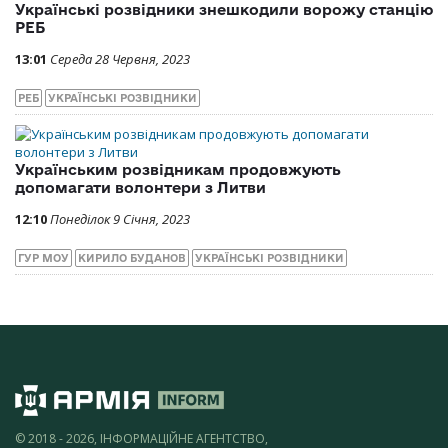
Українські розвідники знешкодили ворожу станцію
РЕБ
13:01
Середа 28 Червня, 2023
РЕБ
УКРАЇНСЬКІ РОЗВІДНИКИ
Українським розвідникам продовжують
допомагати волонтери з Литви
12:10
Понеділок 9 Січня, 2023
ГУР МОУ
КИРИЛО БУДАНОВ
УКРАЇНСЬКІ РОЗВІДНИКИ
© 2018 - 2026, ІНФОРМАЦІЙНЕ АГЕНТСТВО,