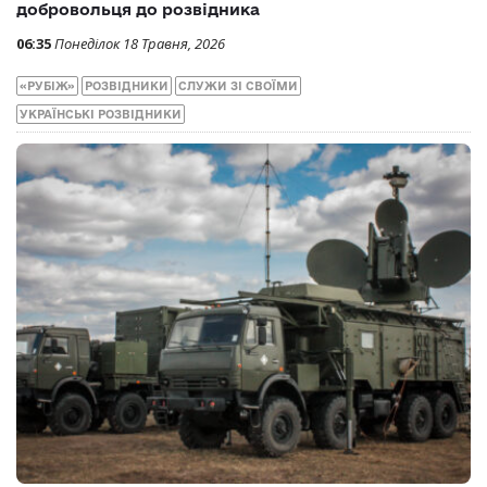
добровольця до розвідника
06:35
Понеділок 18 Травня, 2026
«РУБІЖ»
РОЗВІДНИКИ
СЛУЖИ ЗІ СВОЇМИ
УКРАЇНСЬКІ РОЗВІДНИКИ