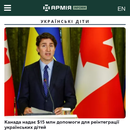
EN
УКРАЇНСЬКІ ДІТИ
Канада надає $15 млн допомоги для реінтеграції
українських дітей