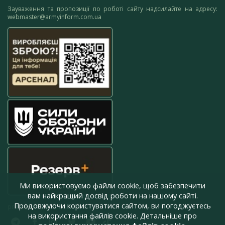
Зауваження та пропозиції по роботі сайту надсилайте на адресу:
webmaster@armyinform.com.ua
Ми використовуємо файли cookie, щоб забезпечити
вам найкращий досвід роботи на нашому сайті.
Продовжуючи користуватися сайтом, ви погоджуєтесь
press@armyinform.com.ua
на використання файлів cookie. Детальніше про