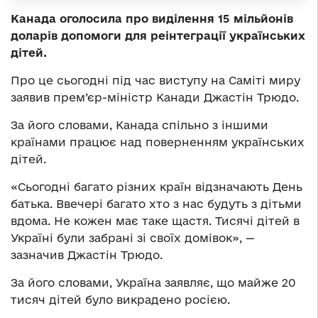
Канада оголосила про виділення 15 мільйонів
доларів допомоги для реінтеграції українських
дітей.
Про це сьогодні під час виступу на Саміті миру
заявив
прем’єр-міністр Канади Джастін Трюдо
.
За його словами, Канада спільно з іншими
країнами працює над поверненням українських
дітей.
«Сьогодні багато різних країн відзначають День
батька. Ввечері багато хто з нас будуть з дітьми
вдома. Не кожен має таке щастя. Тисячі дітей в
Україні були забрані зі своїх домівок», —
зазначив
Джастін Трюдо
.
За його словами, Україна заявляє, що майже 20
тисяч дітей було викрадено росією.