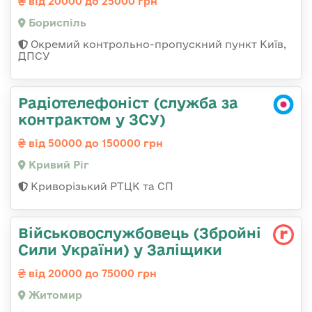
від 20000 до 25000 грн
Бориспіль
Окремий контрольно-пропускний пункт Київ,
ДПСУ
Радіотелефоніст (служба за
контрактом у ЗСУ)
від 50000 до 150000 грн
Кривий Ріг
Криворізький РТЦК та СП
Військовослужбовець (Збройні
Сили України) у Заліщики
від 20000 до 75000 грн
Житомир