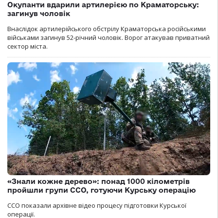
Окупанти вдарили артилерією по Краматорську:
загинув чоловік
Внаслідок артилерійського обстрілу Краматорська російськими
військами загинув 52-річний чоловік. Ворог атакував приватний
сектор міста.
«Знали кожне дерево»: понад 1000 кілометрів
пройшли групи ССО, готуючи Курську операцію
ССО показали архівне відео процесу підготовки Курської
операції.