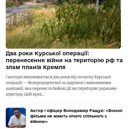
Два роки Курської операції:
перенесення війни на територію рф та
злам планів Кремля
Сьогодні виповнюється два роки від початку Курської
операції — безпрецедентної за задумом і виконанням
кампанії, яка перенесла бойові дії на територію держави-
агресора. Цей крок…
Актор і офіцер Володимир Ращук: «Воєнні
фільми не мають нічого спільного з
війною»