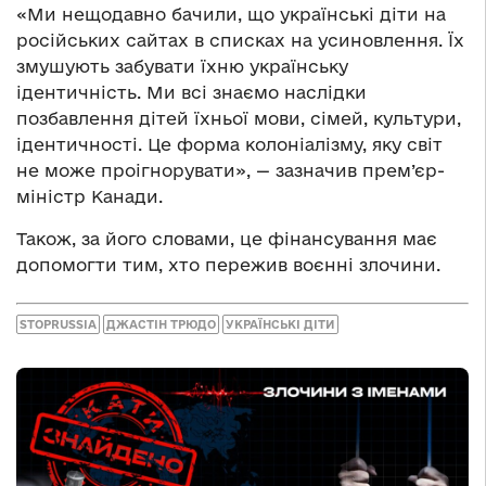
«Ми нещодавно бачили, що українські діти на
російських сайтах в списках на усиновлення. Їх
змушують забувати їхню українську
ідентичність. Ми всі знаємо наслідки
позбавлення дітей їхньої мови, сімей, культури,
ідентичності. Це форма колоніалізму, яку світ
не може проігнорувати», — зазначив
прем’єр-
міністр Канади
.
Також, за його словами, це фінансування має
допомогти тим, хто пережив воєнні злочини.
STOPRUSSIA
ДЖАСТІН ТРЮДО
УКРАЇНСЬКІ ДІТИ