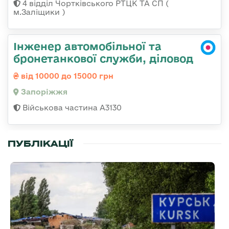
4 відділ Чортківського РТЦК ТА СП (
м.Заліщики )
Інженер автомобільної та
бронетанкової служби, діловод
від 10000 до 15000 грн
Запоріжжя
Військова частина А3130
ПУБЛІКАЦІЇ