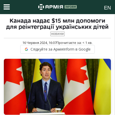
EN
Канада надає $15 млн допомоги
для реінтеграції українських дітей
НОВИНИ
16 Червня 2024, 16:07
Прочитаєте за:
< 1
хв.
Слідкуйте за АрміяInform в Google