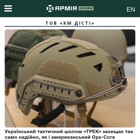
EN
ТОВ «KM ДІСТІ»
Український тактичний шолом «ТРЕК» захищає так
само надійно, як і американський Ops-Core