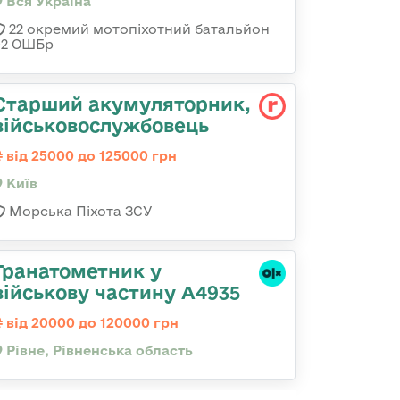
Вся Україна
22 окремий мотопіхотний батальйон
92 ОШБр
Старший акумуляторник,
військовослужбовець
від 25000 до 125000 грн
Київ
Морська Піхота ЗСУ
Гранатометник у
військову частину А4935
від 20000 до 120000 грн
Рівне, Рівненська область