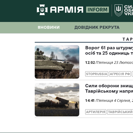
#НОВИНИ
ДОВІДНИК РЕКРУТА
ТА
Ворог 61 раз штурм
осіб та 25 одиниць 
12:02
П’ятниця 23 Лютого
STOPRUSSIA
АГРЕСІЯ РФ
Сили оборони знищи
Таврійському напр
14:41
П’ятниця 4 Серпня, 
АРТИЛЕРІЯ
ТАВРІЙСЬКИЙ