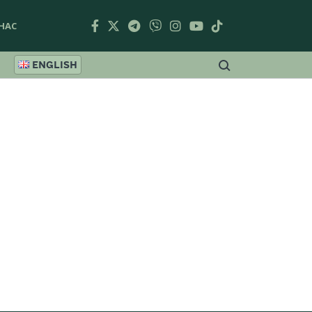
НАС
ENGLISH