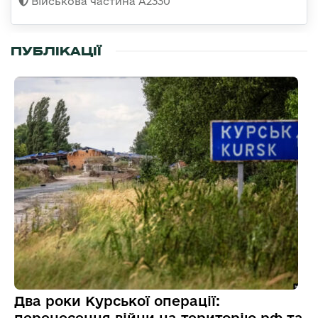
Військова частина A2330
ПУБЛІКАЦІЇ
Два роки Курської операції:
перенесення війни на територію рф та