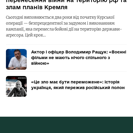
злам планів Кремля
Сьогодні виповнюється два роки від початку Курської
операції — безпрецедентної за задумом і виконанням
кампанії, яка перенесла бойові дії на територію держави-
агресора. Цей крок…
Актор і офіцер Володимир Ращук: «Воєнні
фільми не мають нічого спільного з
війною»
«Це зло має бути переможене»: історія
українця, який пережив російський полон