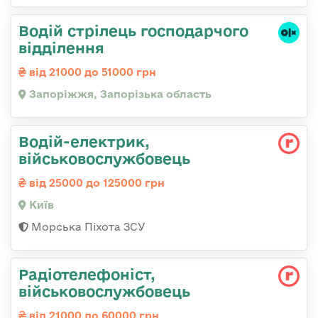
Водій стрілець господарчого
відділення
від 21000 до 51000 грн
Запоріжжя, Запорізька область
Водій-електрик,
військовослужбовець
від 25000 до 125000 грн
Київ
Морська Піхота ЗСУ
Радіотелефоніст,
військовослужбовець
від 21000 до 60000 грн