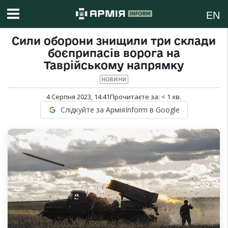
EN
Сили оборони знищили три склади
боєприпасів ворога на
Таврійському напрямку
НОВИНИ
4 Серпня 2023, 14:41
Прочитаєте за:
< 1
хв.
Слідкуйте за АрміяInform в Google