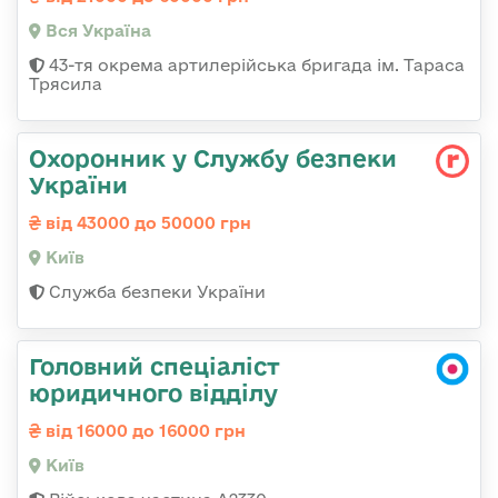
Вся Україна
43-тя окрема артилерійська бригада ім. Тараса
Трясила
Охоронник у Службу безпеки
України
від 43000 до 50000 грн
Київ
Служба безпеки України
Головний спеціаліст
юридичного відділу
від 16000 до 16000 грн
Київ