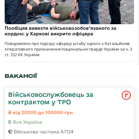
Пообіцяв вивезти військовозобов’язаного за
кордон: у Харкові викрито офіцера
Повідомлено про підозру офіцеру штабу одного з батальйонів
оперативного призначення Національної гвардії України за ч. 3
ст. 332 КК України.
ВАКАНСІЇ
Військовослужбовець за
контрактом у ТРО
від 20000 до 100000 грн
Вся Україна
Військова частина А7124