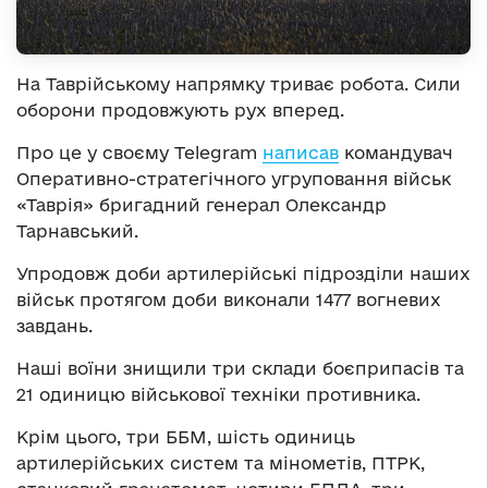
На Таврійському напрямку триває робота. Сили
оборони продовжують рух вперед.
Про це у своєму Telegram
написав
командувач
Оперативно-стратегічного угруповання військ
«Таврія» бригадний генерал Олександр
Тарнавський.
Упродовж доби артилерійські підрозділи наших
військ протягом доби виконали 1477 вогневих
завдань.
Наші воїни знищили три склади боєприпасів та
21 одиницю військової техніки противника.
Крім цього, три ББМ, шість одиниць
артилерійських систем та мінометів, ПТРК,