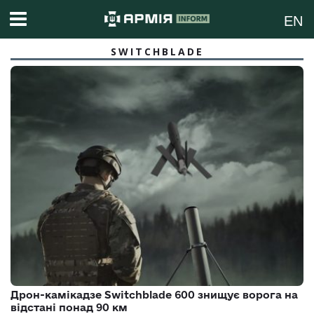
EN
SWITCHBLADE
Дрон-камікадзе Switchblade 600 знищує ворога на
відстані понад 90 км