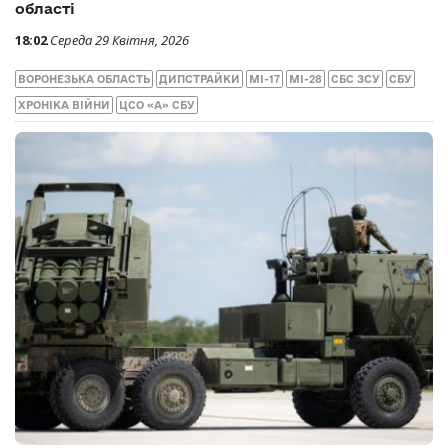
області
18:02
Середа 29 Квітня, 2026
ВОРОНЕЗЬКА ОБЛАСТЬ
ДИПСТРАЙКИ
МІ-17
МІ-28
СБС ЗСУ
СБУ
ХРОНІКА ВІЙНИ
ЦСО «А» СБУ