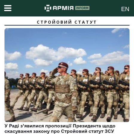
EN
СТРОЙОВИЙ СТАТУТ
У Раді з’явилися пропозиції Президента щодо
скасування закону про Стройовий статут ЗСУ