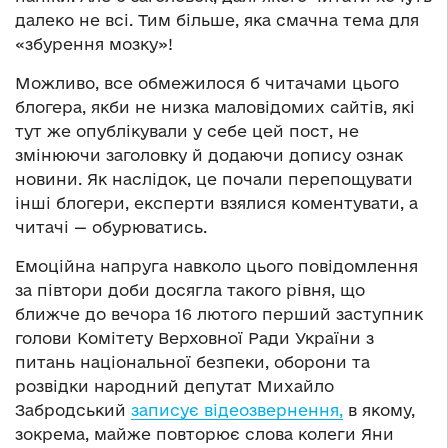
далеко не всі. Тим більше, яка смачна тема для
«збурення мозку»!
Можливо, все обмежилося б читачами цього
блогера, якби не низка маловідомих сайтів, які
тут же опублікували у себе цей пост, не
змінюючи заголовку й додаючи допису ознак
новини. Як наслідок, це почали перепощувати
інші блогери, експерти взялися коментувати, а
читачі — обурюватись.
Емоційна напруга навколо цього повідомлення
за півтори доби досягла такого рівня, що
ближче до вечора 16 лютого перший заступник
голови Комітету Верховної Ради України з
питань національної безпеки, оборони та
розвідки народний депутат Михайло
Забродський
записує відеозвернення,
в якому,
зокрема, майже повторює слова колеги Яни