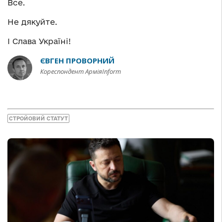
Все.
Не дякуйте.
І Слава Україні!
ЄВГЕН ПРОВОРНИЙ
Кореспондент АрміяInform
СТРОЙОВИЙ СТАТУТ