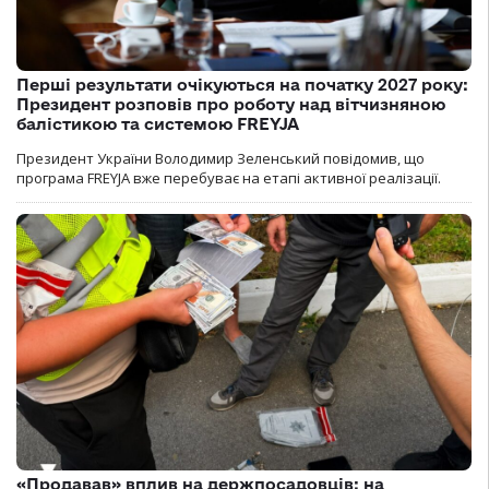
Перші результати очікуються на початку 2027 року:
Президент розповів про роботу над вітчизняною
балістикою та системою FREYJA
Президент України Володимир Зеленський повідомив, що
програма FREYJA вже перебуває на етапі активної реалізації.
«Продавав» вплив на держпосадовців: на