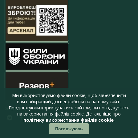
Ми використовуємо файли cookie, щоб забезпечити
вам найкращий досвід роботи на нашому сайті.
Продовжуючи користуватися сайтом, ви погоджуєтесь
press@armyinform.com.ua
на використання файлів cookie. Детальніше про
політику використання файлів cookie
.
Погоджуюсь