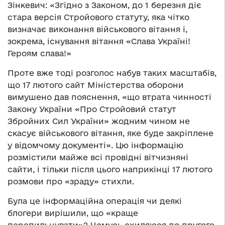
Зінкевич: «Згідно з Законом, до 1 березня діє
стара версія Стройового статуту, яка чітко
визначає виконання військового вітання і,
зокрема, існування вітання «Слава Україні!
Героям слава!»
Проте вже тоді розголос набув таких масштабів,
що 17 лютого сайт Міністерства оборони
вимушено дав пояснення, «що втрата чинності
Закону України «Про Стройовий статут
Збройних Сил України» жодним чином не
скасує військового вітання, яке буде закріплене
у відомчому документі». Цю інформацію
розмістили майже всі провідні вітчизняні
сайти, і тільки після цього наприкінці 17 лютого
розмови про «зраду» стихли.
Була це інформаційна операція чи деякі
блогери вирішили, що «краще