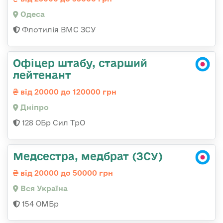
Одеса
Флотилія ВМС ЗСУ
Офіцер штабу, старший
лейтенант
від 20000 до 120000 грн
Дніпро
128 ОБр Сил ТрО
Медсестра, медбрат (ЗСУ)
від 20000 до 50000 грн
Вся Україна
154 ОМБр