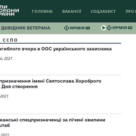
ГОЛОВНА
ВАКАНСІЇ
СОЦЗАХИСТ
ПРО 
ДОВІДНИК ВЕТЕРАНА
ССПО
загиблого вчора в ООС українського захисника
а, 2021
призначення імені Святослава Хороброго
з Дня створення
 2021
канські спецпризначенці за лічені хвилини
штаб
 2021