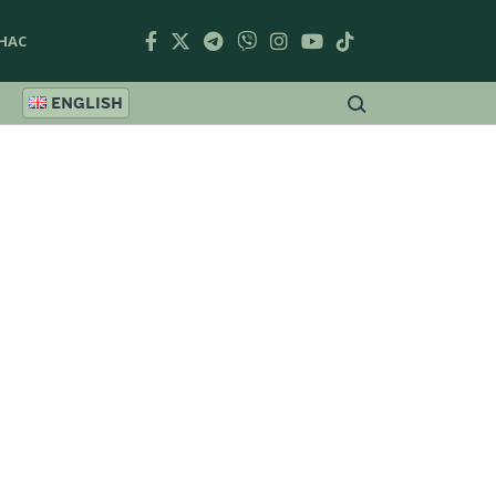
НАС
ENGLISH