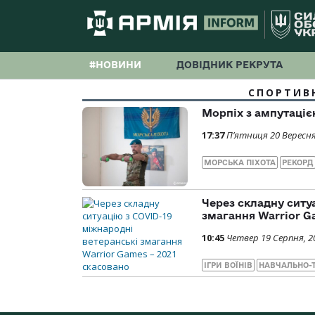
#НОВИНИ
ДОВІДНИК РЕКРУТА
СПОРТИВН
Морпіх з ампутаціє
17:37
П’ятниця 20 Вересня
МОРСЬКА ПІХОТА
РЕКОРД
Через складну ситу
змагання Warrior G
10:45
Четвер 19 Серпня, 2
ІГРИ ВОЇНІВ
НАВЧАЛЬНО-