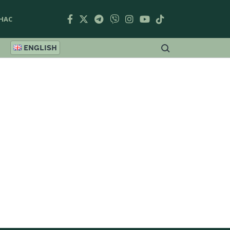
НАС
ENGLISH