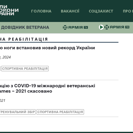
ГОЛОВНА
ВАКАНСІЇ
СОЦЗАХИСТ
ПРО 
ДОВІДНИК ВЕТЕРАНА
А РЕАБІЛІТАЦІЯ
ю ноги встановив новий рекорд України
, 2024
СПОРТИВНА РЕАБІЛІТАЦІЯ
ацію з COVID-19 міжнародні ветеранські
ames – 2021 скасовано
021
ТРЕНУВАЛЬНИЙ ЗБІР
СПОРТИВНА РЕАБІЛІТАЦІЯ