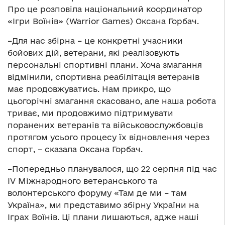
Про це розповіла національний координатор
«Ігри Воїнів» (Warrior Games) Оксана Горбач.
–Для нас збірна – це конкретні учасники
бойових дій, ветерани, які реалізовують
персональні спортивні плани. Хоча змагання
відмінили, спортивна реабілітація ветеранів
має продовжуватись. Нам прикро, що
цьогорічні змагання скасовано, але наша робота
триває, ми продовжимо підтримувати
поранених ветеранів та військовослужбовців
протягом усього процесу їх відновлення через
спорт, – сказала Оксана Горбач.
–Попередньо планувалося, що 22 серпня під час
IV Міжнародного ветеранського та
волонтерського форуму «Там де ми – там
Україна», ми представимо збірну України на
Іграх Воїнів. Ці плани лишаються, адже наші