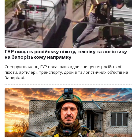
ГУР нищать російську піхоту, техніку та логістику
на Запорізькому напрямку
Спецпризначенці ГУР показали кадри знищення російської
піхоти, артилерії, транспорту, дронів та логістичних об’єктів на
Запоріжжі.