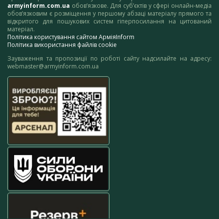
armyinform.com.ua
обов’язкове. Для суб’єктів у сфері онлайн-медіа
обов’язковим є розміщення у першому абзаці матеріалу прямого та
відкритого для пошукових систем гіперпосилання на цитований
матеріал.
Політика користування сайтом АрміяInform
Політика використання файлів cookie
Зауваження та пропозиції по роботі сайту надсилайте на адресу:
webmaster@armyinform.com.ua