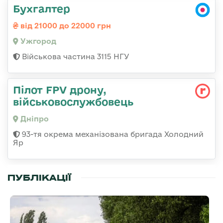
Бухгалтер
від 21000 до 22000 грн
Ужгород
Військова частина 3115 НГУ
Пілот FPV дрону,
військовослужбовець
Дніпро
93-тя окрема механізована бригада Холодний
Яр
ПУБЛІКАЦІЇ