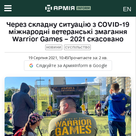
EN
Через складну ситуацію з COVID-19
міжнародні ветеранські змагання
Warrior Games – 2021 скасовано
НОВИНИ
СУСПІЛЬСТВО
19 Серпня 2021, 10:45
Прочитаєте за:
2
хв.
Слідкуйте за АрміяInform в Google