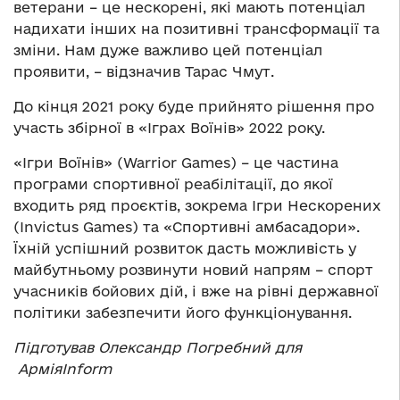
ветерани – це нескорені, які мають потенціал
надихати інших на позитивні трансформації та
зміни. Нам дуже важливо цей потенціал
проявити, – відзначив Тарас Чмут.
До кінця 2021 року буде прийнято рішення про
участь збірної в «Іграх Воїнів» 2022 року.
«Ігри Воїнів» (Warrior Games) – це частина
програми спортивної реабілітації, до якої
входить ряд проєктів, зокрема Ігри Нескорених
(Invictus Games) та «Спортивні амбасадори».
Їхній успішний розвиток дасть можливість у
майбутньому розвинути новий напрям – спорт
учасників бойових дій, і вже на рівні державної
політики забезпечити його функціонування.
Підготував Олександр Погребний для
АрміяInform