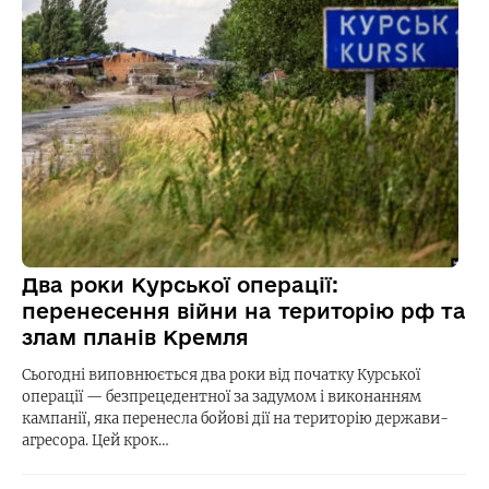
Два роки Курської операції:
перенесення війни на територію рф та
злам планів Кремля
Сьогодні виповнюється два роки від початку Курської
операції — безпрецедентної за задумом і виконанням
кампанії, яка перенесла бойові дії на територію держави-
агресора. Цей крок…