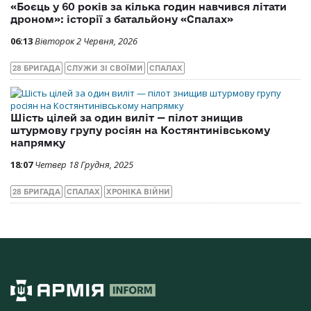
«Боєць у 60 років за кілька годин навчився літати
дроном»: історії з батальйону «Спалах»
06:13
Вівторок 2 Червня, 2026
28 БРИГАДА
СЛУЖИ ЗІ СВОЇМИ
СПАЛАХ
Шість цілей за один виліт — пілот знищив
штурмову групу росіян на Костянтинівському
напрямку
18:07
Четвер 18 Грудня, 2025
28 БРИГАДА
СПАЛАХ
ХРОНІКА ВІЙНИ