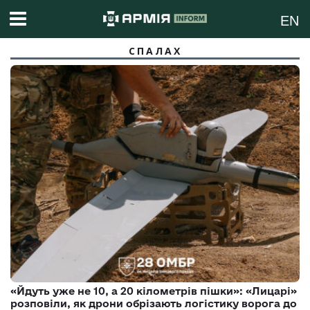
EN
СПАЛАХ
«Йдуть уже не 10, а 20 кілометрів пішки»: «Лицарі»
розповіли, як дрони обрізають логістику ворога до