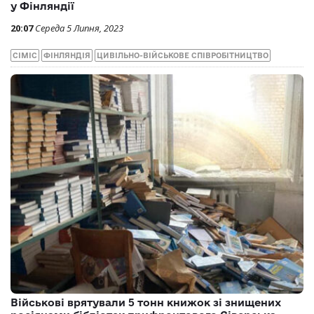
у Фінляндії
20:07
Середа 5 Липня, 2023
СІМІС
ФІНЛЯНДІЯ
ЦИВІЛЬНО-ВІЙСЬКОВЕ СПІВРОБІТНИЦТВО
Військові врятували 5 тонн книжок зі знищених