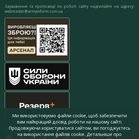
Зауваження та пропозиції по роботі сайту надсилайте на адресу:
webmaster@armyinform.com.ua
Ми використовуємо файли cookie, щоб забезпечити
вам найкращий досвід роботи на нашому сайті.
Продовжуючи користуватися сайтом, ви погоджуєтесь
press@armyinform.com.ua
на використання файлів cookie. Детальніше про