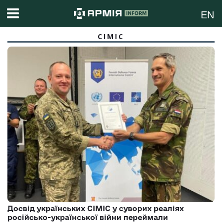
EN
СІМІС
Досвід українських CIMIC у суворих реаліях
російсько-української війни переймали