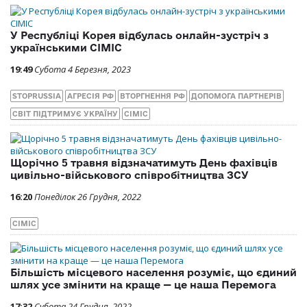
У Республіці Корея відбулась онлайн-зустріч з
українськими CIMIC
19:49
Субота 4 Березня, 2023
STOPRUSSIA
АГРЕСІЯ РФ
ВТОРГНЕННЯ РФ
ДОПОМОГА ПАРТНЕРІВ
СВІТ ПІДТРИМУЄ УКРАЇНУ
СІМІС
Щорічно 5 травня відзначатимуть День фахівців
цивільно-військового співробітництва ЗСУ
16:20
Понеділок 26 Грудня, 2022
СІМІС
Більшість місцевого населення розуміє, що єдиний
шлях усе змінити на краще — це наша Перемога
17:32
Субота 24 Грудня, 2022