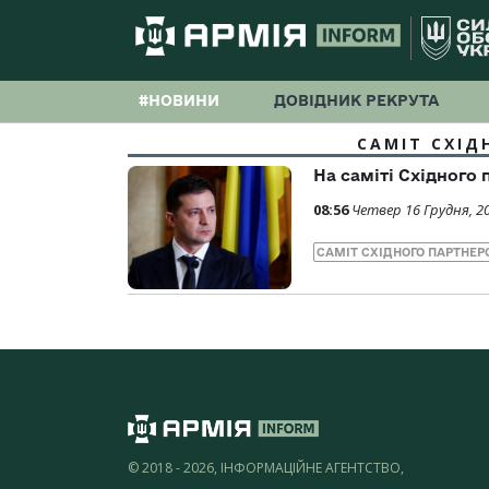
#НОВИНИ
ДОВІДНИК РЕКРУТА
САМІТ СХІД
На саміті Східного
08:56
Четвер 16 Грудня, 2
САМІТ СХІДНОГО ПАРТНЕР
© 2018 - 2026, ІНФОРМАЦІЙНЕ АГЕНТСТВО,