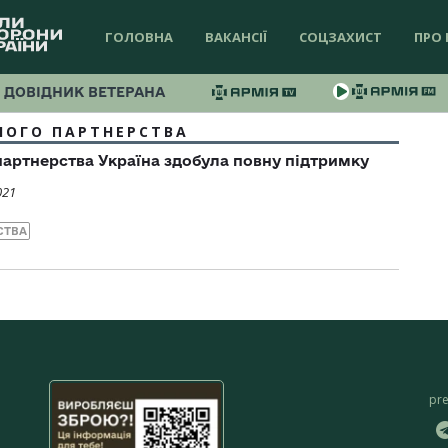
ГОЛОВНА
ВАКАНСІЇ
СОЦЗАХИСТ
ПРО 
ДОВІДНИК ВЕТЕРАНА
НОГО ПАРТНЕРСТВА
 партнерства Україна здобула повну підтримку
021
СТВА
pr