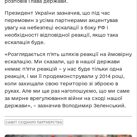
розповів Глава держави.
Президент України зазначив, що під час
перемовин з усіма партнерами акцентував
увагу на небезпеці ескалації з боку РФ і
необхідності відповідної реакції, якщо така
ескалація буде.
«Розглядається п’ять шляхів реакції на ймовірну
ескалацію. Ми сказали, що в нашої держави
немає п’яти реакцій – у нас буде тільки одна
реакція, і ми її продемонстрували у 2014 році,
коли захищали свою територію зі зброєю в
руках. Але ми ще раз наголошуємо, що ми саме
за мирне врегулювання війни на сході нашої
держави», – зазначив Володимир Зеленський.
САМІТ СХІДНОГО ПАРТНЕРСТВА