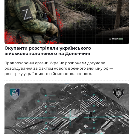
Окупанти розстріляли українського
військовополоненого на Донеччині
Правоохоронні органи України розпочали досудове
розслідування за фактом нового воєнного злочину рф —
розстрілу українського військовополоненого.