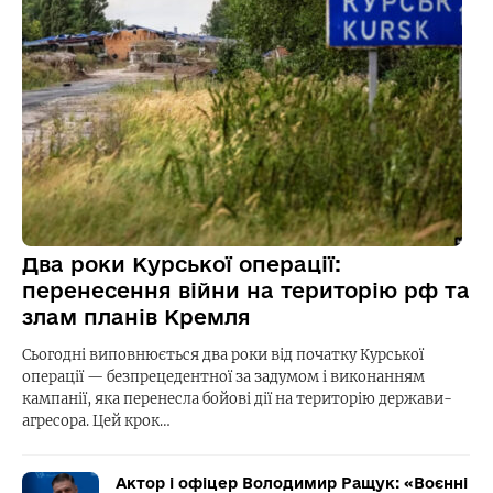
Два роки Курської операції:
перенесення війни на територію рф та
злам планів Кремля
Сьогодні виповнюється два роки від початку Курської
операції — безпрецедентної за задумом і виконанням
кампанії, яка перенесла бойові дії на територію держави-
агресора. Цей крок…
Актор і офіцер Володимир Ращук: «Воєнні