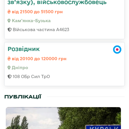
зв’язку), військовослужбовець
від 21500 до 51500 грн
Кам'янка-Бузька
Військова частина А4623
Розвідник
від 20100 до 120000 грн
Дніпро
108 ОБр Сил ТрО
ПУБЛІКАЦІЇ