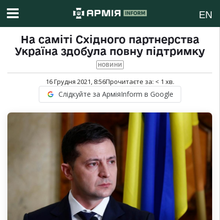
EN
На саміті Східного партнерства
Україна здобула повну підтримку
НОВИНИ
16 Грудня 2021, 8:56
Прочитаєте за:
< 1
хв.
Слідкуйте за АрміяInform в Google