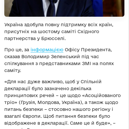
Україна здобула повну підтримку всіх країн,
присутніх на шостому саміті Східного
партнерства у Брюсселі.
Про це, за
інформацією
Офісу Президента,
сказав Володимир Зеленський під час
спілкування з представниками ЗМІ на полях
саміту.
«Для нас дуже важливо, щоб у Спільній
декларації було зазначено декілька
принципових речей – це щодо «Асоційованого
тріо» (Грузія, Молдова, Україна), а також щодо
питань безпеки – стосовно нашого регіону і
взагалі Європи. Щоб питання безпеки було
відображене в декларації. Саме це й буде», –