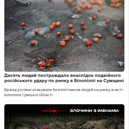
Десять людей постраждало внаслідок подвійного
російського удару по ринку в Білопіллі на Сумщині
Вранці росіяни атакували безпілотником людей на ринку в місті
Білопілля Сумської області.