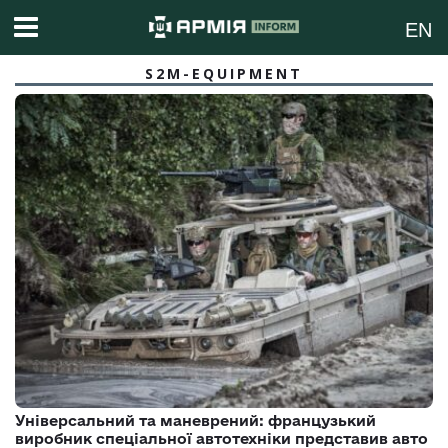
EN
S2M-EQUIPMENT
Універсальний та маневрений: французький
виробник спеціальної автотехніки представив авто